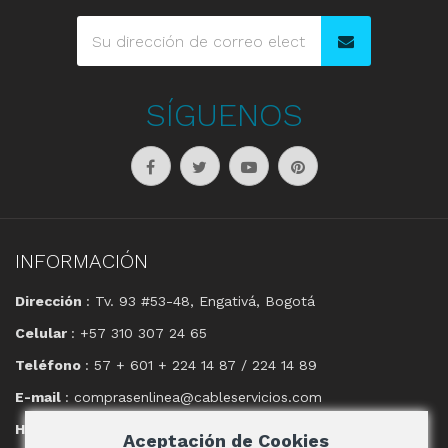
SÍGUENOS
INFORMACIÓN
Dirección
: Tv. 93 #53-48, Engativá, Bogotá
Celular
: +57 310 307 24 65
Teléfono
: 57 + 601 + 224 14 87 / 224 14 89
E-mail
: comprasenlinea@cableservicios.com
Horario
: 8:00 am a las 17:00 pm
Aceptación de Cookies