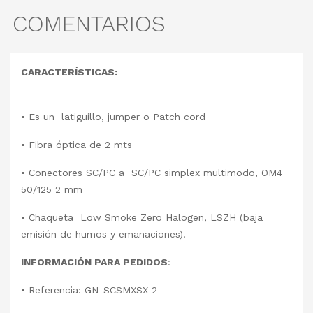
COMENTARIOS
CARACTERÍSTICAS:
•
Es un latiguillo, jumper o Patch cord
•
Fibra óptica de 2 mts
•
Conectores SC/PC a SC/PC simplex multimodo, OM4
50/125 2 mm
•
Chaqueta Low Smoke Zero Halogen, LSZH (baja
emisión de humos y emanaciones).
INFORMACIÓN PARA PEDIDOS
:
•
Referencia: GN-SCSMXSX-2