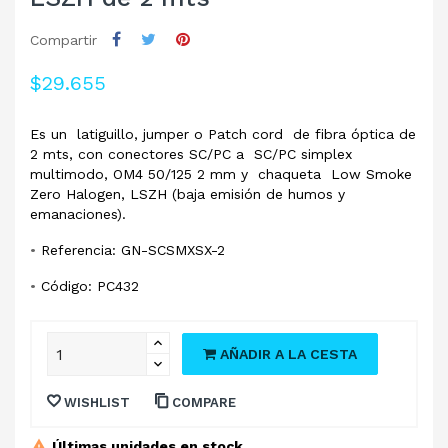
Compartir
$29.655
Es un latiguillo, jumper o Patch cord de fibra óptica de
2 mts, con conectores SC/PC a SC/PC simplex
multimodo, OM4 50/125 2 mm y chaqueta Low Smoke
Zero Halogen, LSZH (baja emisión de humos y
emanaciones).
•
Referencia: GN-SCSMXSX-2
•
Código: PC432
AÑADIR A LA CESTA
WISHLIST
COMPARE
Últimas unidades en stock