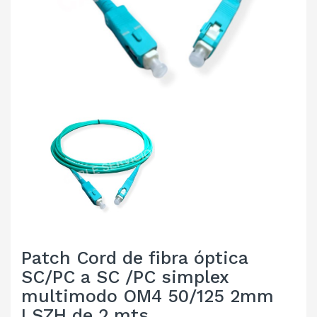
Patch Cord de fibra óptica
SC/PC a SC /PC simplex
multimodo OM4 50/125 2mm
LSZH de 2 mts