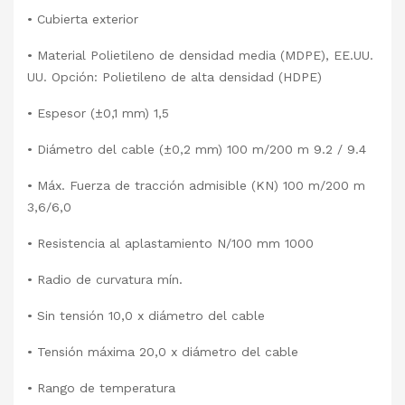
•
Cubierta exterior
•
Material Polietileno de densidad media (MDPE), EE.UU.
UU. Opción: Polietileno de alta densidad (HDPE)
•
Espesor (±0,1 mm) 1,5
•
Diámetro del cable (±0,2 mm) 100 m/200 m 9.2 / 9.4
•
Máx. Fuerza de tracción admisible (KN) 100 m/200 m
3,6/6,0
•
Resistencia al aplastamiento N/100 mm 1000
•
Radio de curvatura mín.
•
Sin tensión 10,0 x diámetro del cable
•
Tensión máxima 20,0 x diámetro del cable
•
Rango de temperatura