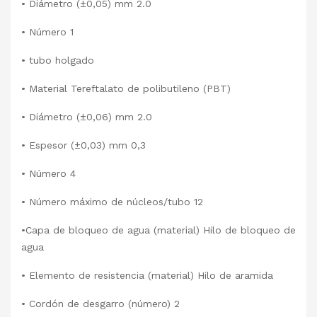
•
Diámetro (±0,05) mm 2.0
•
Número 1
•
tubo holgado
•
Material Tereftalato de polibutileno (PBT)
•
Diámetro (±0,06) mm 2.0
•
Espesor (±0,03) mm 0,3
•
Número 4
•
Número máximo de núcleos/tubo 12
•
Capa de bloqueo de agua (material) Hilo de bloqueo de
agua
•
Elemento de resistencia (material) Hilo de aramida
•
Cordón de desgarro (número) 2