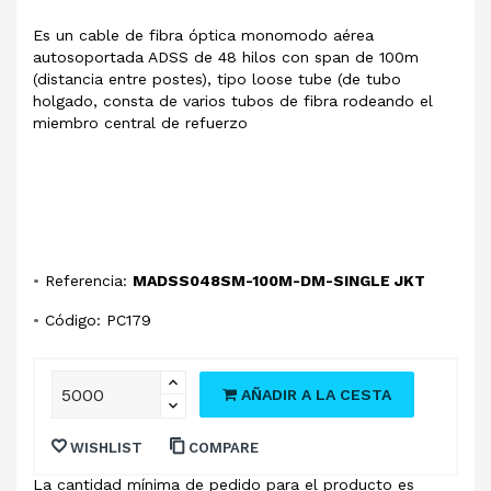
Es un cable de fibra óptica monomodo aérea
autosoportada ADSS de 48 hilos con span de 100m
(distancia entre postes), tipo loose tube (de tubo
holgado, consta de varios tubos de fibra rodeando el
miembro central de refuerzo
•
Referencia:
MADSS048SM-100M-DM-SINGLE JKT
•
Código: PC179
AÑADIR A LA CESTA
WISHLIST
COMPARE
La cantidad mínima de pedido para el producto es