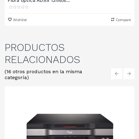
Fibra óptica ADSS 12hilos...
Wishlist
Compare
PRODUCTOS
RELACIONADOS
(16 otros productos en la misma
categoría)
‹
›