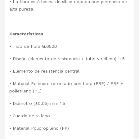
• La fibra está hecha de sílice dopada con germanio de
alta pureza.
Características
•
Tipo de fibra G.652D
•
Diseño (elemento de resistencia + tubo y relleno) 1+5
•
Elemento de resistencia central
•
Material Polímero reforzado con fibra (FRP) / FRP +
polietileno (PE)
•
Diámetro (±0,05) mm 1,5
•
Cuerda de relleno
•
Material Polipropileno (PP)