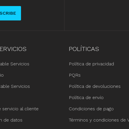
SCRIBE
ERVICIOS
POLÍTICAS
able Servicios
Política de privacidad
io
PQRs
able Servicios
Política de devoluciones
Política de envío
servicio al cliente
Condiciones de pago
ón de datos
Términos y condiciones de