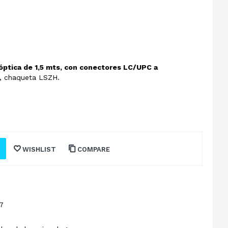
 óptica de 1,5 mts, con conectores LC/UPC a
 chaqueta LSZH.
WISHLIST
COMPARE
7