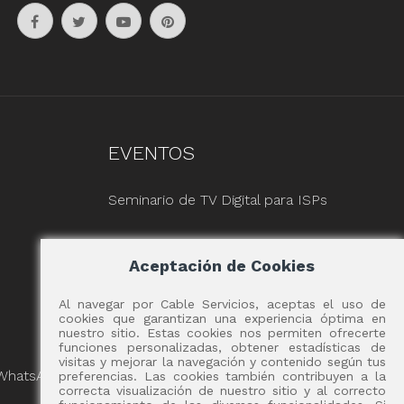
EVENTOS
Seminario de TV Digital para ISPs
Aceptación de Cookies
Al navegar por Cable Servicios, aceptas el uso de
cookies que garantizan una experiencia óptima en
nuestro sitio. Estas cookies nos permiten ofrecerte
funciones personalizadas, obtener estadísticas de
visitas y mejorar la navegación y contenido según tus
 WhatsApp
preferencias. Las cookies también contribuyen a la
correcta visualización de nuestro sitio y al correcto