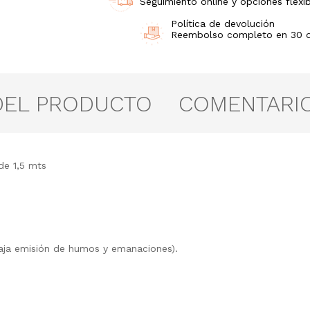
Seguimiento online y opciones flexib
Política de devolución
Reembolso completo en 30 día
DEL PRODUCTO
COMENTARI
de 1,5 mts
aja emisión de humos y emanaciones).