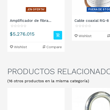
¡EN OFERTA!
FUERA DE STO
Amplificador de fibra...
Cable coaxial RG-6 
Precio
$5.276.015
Wishlist
Wishlist
Compare
PRODUCTOS
RELACIONAD
(16 otros productos en la misma categoría)