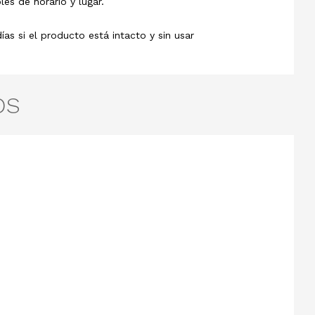
les de horario y lugar.
s si el producto está intacto y sin usar
OS