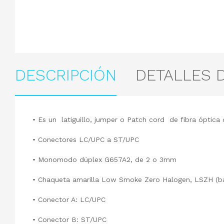
DESCRIPCIÓN
DETALLES 
•
Es un latiguillo, jumper o Patch cord de fibra óptica 
•
Conectores LC/UPC a ST/UPC
•
Monomodo dúplex G657A2, de 2 o 3mm
•
Chaqueta amarilla Low Smoke Zero Halogen, LSZH (b
•
Conector A: LC/UPC
•
Conector B: ST/UPC