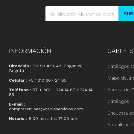
SUB
INFORMACIÓN
CABLE
S
Dirección
: Tv. 93 #53-48, Engativá,
Catálogos C
Bogotá
Mapa del sit
Celular
: +57 310 307 24 65
Acerca de C
Teléfono
: 57 + 601 + 224 14 87 / 224 14
89
Catálogos
E-mail
:
comprasenlinea@cableservicios.com
Encuesta de 
Horario
: 8:00 am a las 17:00 pm
Actualizaci