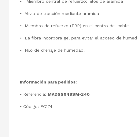
• Miembro central de refuerzo: hilos de aramida
• Alivio de tracción mediante aramida
• Miembro de refuerzo (FRP) en el centro del cable
• La fibra incorpora gel para evitar el acceso de hume
• Hilo de drenaje de humedad.
Información para pedidos:
• Referencia:
MADSS048SM-240
• Código: PC174