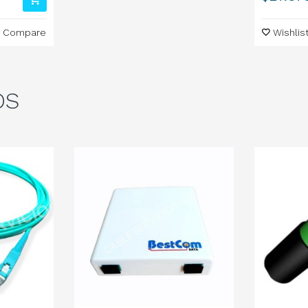
Compare
Wishlis
OS