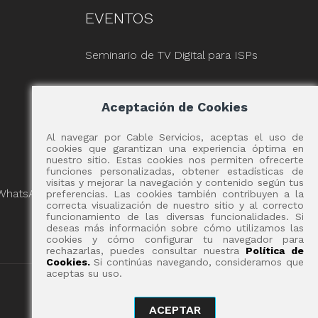
EVENTOS
Seminario de TV Digital para ISPs
Aceptación de Cookies
Al navegar por Cable Servicios, aceptas el uso de
cookies que garantizan una experiencia óptima en
nuestro sitio. Estas cookies nos permiten ofrecerte
funciones personalizadas, obtener estadísticas de
visitas y mejorar la navegación y contenido según tus
 WhatsApp
preferencias. Las cookies también contribuyen a la
correcta visualización de nuestro sitio y al correcto
funcionamiento de las diversas funcionalidades. Si
deseas más información sobre cómo utilizamos las
cookies y cómo configurar tu navegador para
rechazarlas, puedes consultar nuestra
Política de
Cookies.
Si continúas navegando, consideramos que
aceptas su uso.
ACEPTAR