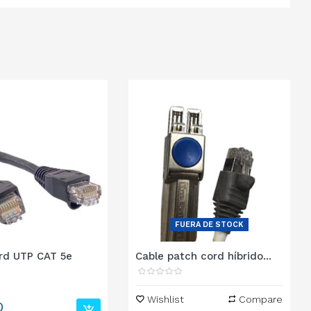
FUERA DE STOCK
rd UTP CAT 5e
Cable patch cord híbrido...
Wishlist
Compare
0