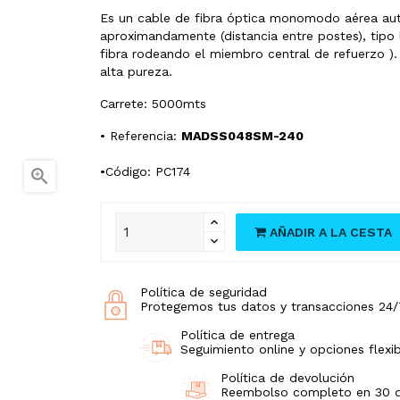
Es un cable de fibra óptica monomodo aérea au
aproximandamente (distancia entre postes), tipo
fibra rodeando el miembro central de refuerzo ).
alta pureza.
Carrete: 5000mts
• Referencia:
MADSS048SM-240
•Código: PC174

AÑADIR A LA CESTA
Política de seguridad
Protegemos tus datos y transacciones 24/
Política de entrega
Seguimiento online y opciones flexib
Política de devolución
Reembolso completo en 30 día