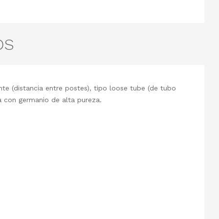
OS
(distancia entre postes), tipo loose tube (de tubo
da con germanio de alta pureza.