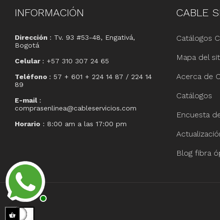
INFORMACIÓN
CABLE
S
Dirección
: Tv. 93 #53-48, Engativá,
Catálogos C
Bogotá
Mapa del sit
Celular
: +57 310 307 24 65
Acerca de C
Teléfono
: 57 + 601 + 224 14 87 / 224 14
89
Catálogos
E-mail
:
comprasenlinea@cableservicios.com
Encuesta de 
Horario
: 8:00 am a las 17:00 pm
Actualizaci
Blog fibra ó