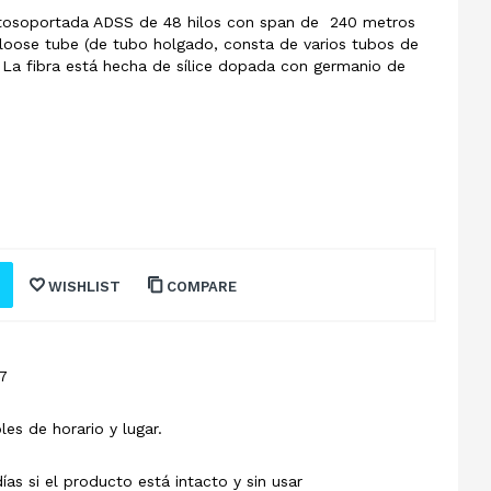
tosoportada ADSS de 48 hilos con span de 240 metros
 loose tube (de tubo holgado, consta de varios tubos de
 La fibra está hecha de sílice dopada con germanio de
WISHLIST
COMPARE
7
les de horario y lugar.
s si el producto está intacto y sin usar