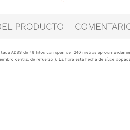
DEL PRODUCTO
COMENTARI
tada ADSS de 48 hilos con span de 240 metros aproximandamente 
iembro central de refuerzo ). La fibra está hecha de sílice dopa