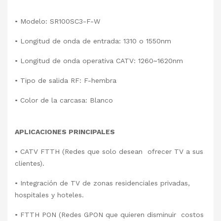
• Modelo: SR100SC3-F-W
• Longitud de onda de entrada: 1310 o 1550nm
• Longitud de onda operativa CATV: 1260~1620nm
• Tipo de salida RF: F-hembra
• Color de la carcasa: Blanco
APLICACIONES PRINCIPALES
• CATV FTTH (Redes que solo desean ofrecer TV a sus
clientes).
• Integración de TV de zonas residenciales privadas,
hospitales y hoteles.
• FTTH PON (Redes GPON que quieren disminuir costos