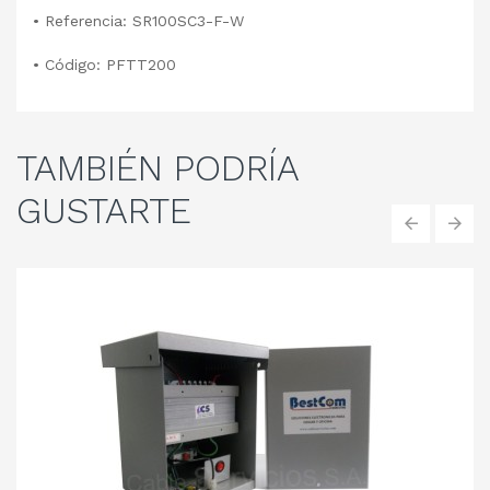
• Referencia: SR100SC3-F-W
• Código: PFTT200
TAMBIÉN
PODRÍA
GUSTARTE
‹
›