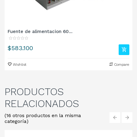
Fuente de alimentacion 60...
Precio
$583.100
Wishlist
Compare
PRODUCTOS
RELACIONADOS
(16 otros productos en la misma
categoría)
‹
›