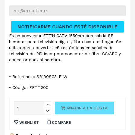
NOTIFICARME CUANDO ESTÉ DISPONIBLE
Es un conversor FTTH CATV 1550nm con salida RF
hembra para televisión digital, fibra hasta el hogar. Se
utiliza para convertir señales ópticas en señales de
televisión de RF. Incorpora conector de fibra SC/APC y
conector coaxial hembra.
• Referencia: SR100SC3-F-W
• Código: PFTT200
AÑADIR A LA CESTA
WISHLIST
COMPARE