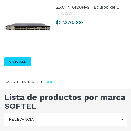
ZXCTN 6120H-S | Equipo de...
Precio
$27.370.000
VIEW ALL
CASA
MARCAS
SOFTEL
Lista de productos por marca
SOFTEL

RELEVANCIA