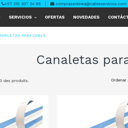
+57 310 307 24 65
|
comprasenlinea@cableservicios.com
S
SERVICIOS
OFERTAS
NOVEDADES
CONTÁC
ANALETAS PARA CABLE
Canaletas par
Ordenar 
 3 des produits.