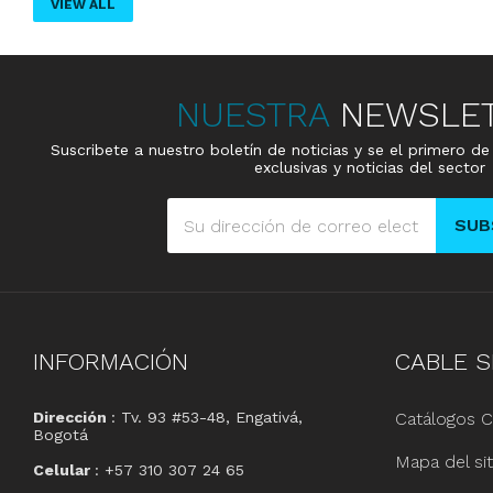
VIEW ALL
NUESTRA
NEWSLE
Suscribete a nuestro boletín de noticias y se el primero d
exclusivas y noticias del sector
SUB
INFORMACIÓN
CABLE
S
Dirección
: Tv. 93 #53-48, Engativá,
Catálogos C
Bogotá
Mapa del sit
Celular
: +57 310 307 24 65