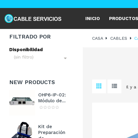
INICIO
PRODUCTO
FILTRADO POR
CASA
CABLES
C
Disponibilidad
(sin filtro)

NEW
PRODUCTS
Il y a
OHP6-IP-02:
Módulo de...
Kit de
Preparación