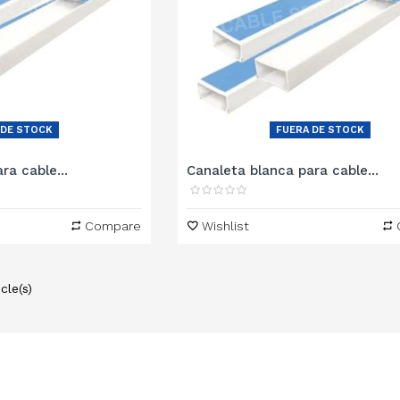
 DE STOCK
FUERA DE STOCK
ra cable...
Canaleta blanca para cable...
Compare
Wishlist
cle(s)