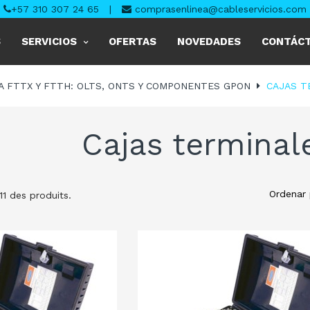
+57 310 307 24 65
|
comprasenlinea@cableservicios.com
S
SERVICIOS
OFERTAS
NOVEDADES
CONTÁC
A FTTX Y FTTH: OLTS, ONTS Y COMPONENTES GPON
CAJAS T
Cajas terminal
Ordenar 
 11 des produits.