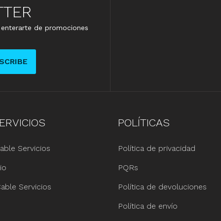
TTER
e enterarte de promociones
SCRIBE
ERVICIOS
POLÍTICAS
able Servicios
Política de privacidad
io
PQRs
able Servicios
Política de devoluciones
Política de envío