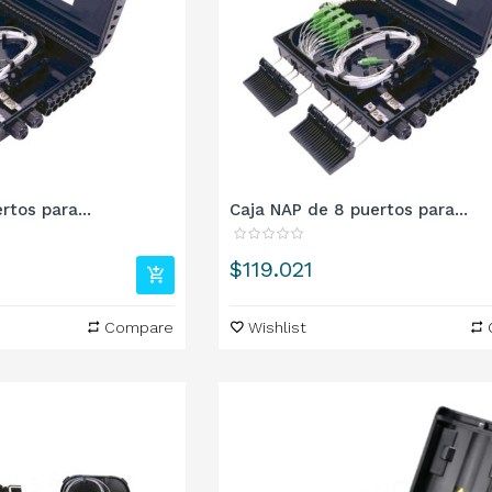
rtos para...
Caja NAP de 8 puertos para...
Precio
$119.021
Compare
Wishlist