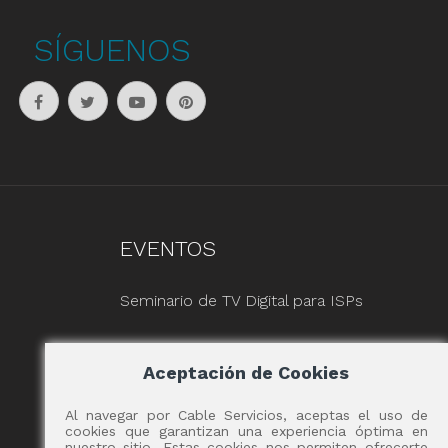
SÍGUENOS
EVENTOS
Seminario de TV Digital para ISPs
Aceptación de Cookies
Al navegar por Cable Servicios, aceptas el uso de
cookies que garantizan una experiencia óptima en
nuestro sitio. Estas cookies nos permiten ofrecerte