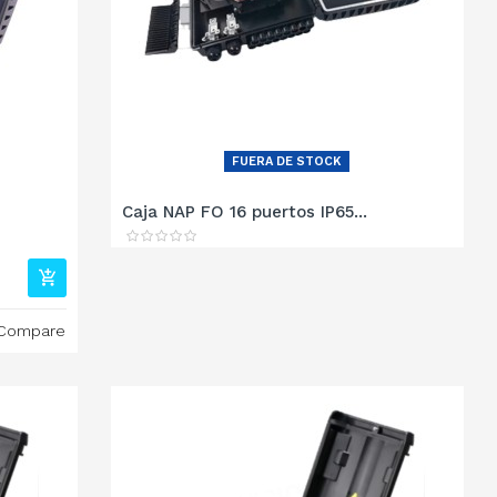
FUERA DE STOCK
Caja NAP FO 16 puertos IP65...
Compare