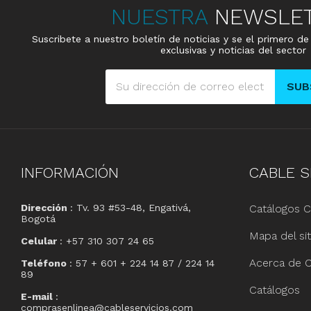
NUESTRA
NEWSLE
Suscribete a nuestro boletín de noticias y se el primero d
exclusivas y noticias del sector
SUB
INFORMACIÓN
CABLE
S
Dirección
: Tv. 93 #53-48, Engativá,
Catálogos C
Bogotá
Mapa del sit
Celular
: +57 310 307 24 65
Acerca de C
Teléfono
: 57 + 601 + 224 14 87 / 224 14
89
Catálogos
E-mail
:
comprasenlinea@cableservicios.com