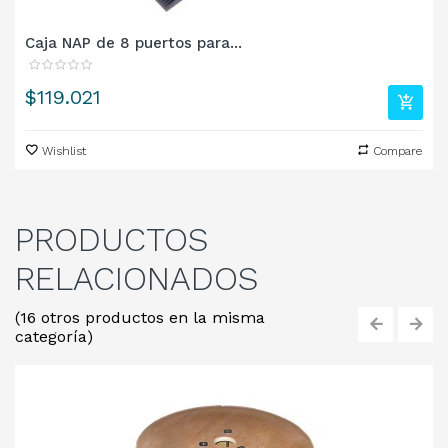
Caja NAP de 8 puertos para...
Precio
$119.021
Wishlist
Compare
PRODUCTOS
RELACIONADOS
(16 otros productos en la misma
categoría)
‹
›