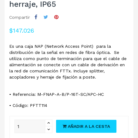
herraje, IP65
Compartir
$147.026
Es una caja NAP (Network Access Point) para la
distribución de la señal en redes de fibra óptica. Se
utiliza como punto de terminación para que el cable de
alimentación se conecte con un cable de derivación en
la red de comunicación FTTx. Incluye splitter,
acopladores y herraje de fijación a poste.
• Referencia: M-FNAP-A-B/P-16T-SC/APC-HC
• Código: PFTT114
AÑADIR A LA CESTA