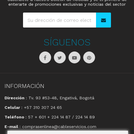
enterarte de promociones exclusivas y noticias del sector
SÍGUENOS
INFORMACIÓN
Dirección
: Tv. 93 #53-48, Engativá, Bogotá
Celular
: +57 310 307 24 65
Teléfono
: 57 + 601 + 224 14 87 / 224 14 89
E-mail
: comprasenlinea@cableservicios.com