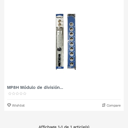
MP8H Módulo de división...
Wishlist
Compare
Affichage 1-1 de 1 article(s)