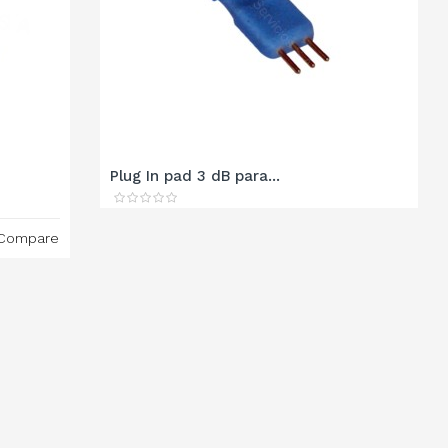
Plug In pad 3 dB para...
Compare