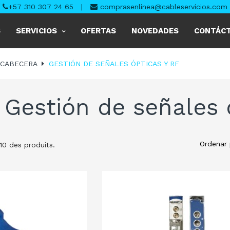
+57 310 307 24 65
|
comprasenlinea@cableservicios.com
S
SERVICIOS
OFERTAS
NOVEDADES
CONTÁC
 CABECERA
GESTIÓN DE SEÑALES ÓPTICAS Y RF
Gestión de señales 
Ordenar 
 10 des produits.