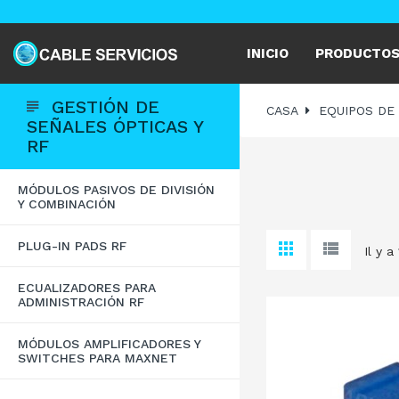
INICIO
PRODUCTO
GESTIÓN DE
CASA
EQUIPOS DE
SEÑALES ÓPTICAS Y
RF
MÓDULOS PASIVOS DE DIVISIÓN
Y COMBINACIÓN
PLUG-IN PADS RF
Il y a
ECUALIZADORES PARA
ADMINISTRACIÓN RF
MÓDULOS AMPLIFICADORES Y
SWITCHES PARA MAXNET