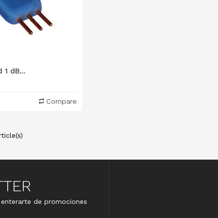
 1 dB...
Compare
ticle(s)
TTER
e enterarte de promociones