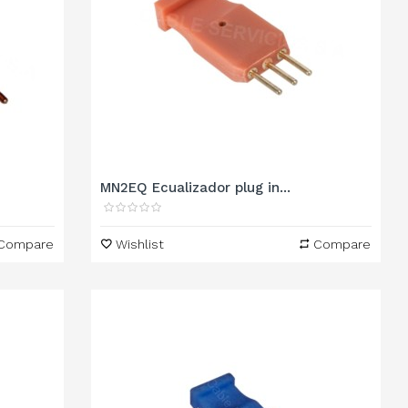
MN2EQ Ecualizador plug in...
Compare
Wishlist
Compare