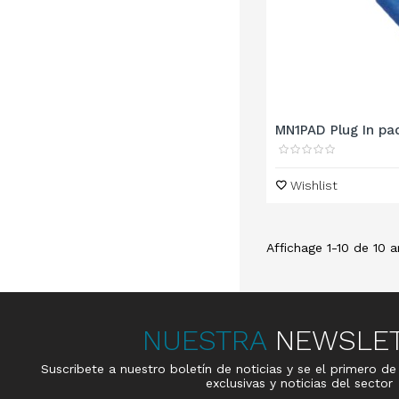
MN1PAD Plug In pad
Wishlist
Affichage 1-10 de 10 ar
NUESTRA
NEWSLE
Suscribete a nuestro boletín de noticias y se el primero d
exclusivas y noticias del sector