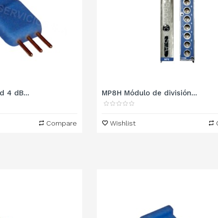
 4 dB...
MP8H Módulo de división...
Compare
Wishlist