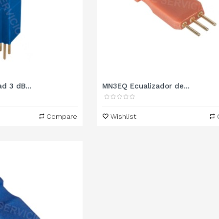
d 3 dB...
MN3EQ Ecualizador de...
Compare
Wishlist