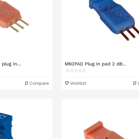
plug in...
MN2PAD Plug In pad 2 dB...
Compare
Wishlist