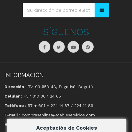
SÍGUENOS
INFORMACIÓN
Dirección
: Tv. 93 #53-48, Engativá, Bogotá
Celular
: +57 310 307 24 65
Teléfono
: 57 + 601 + 224 14 87 / 224 14 89
E-mail
: comprasenlinea@cableservicios.com
Horario
: 8:00 am a las 17:00 pm
Aceptación de Cookies