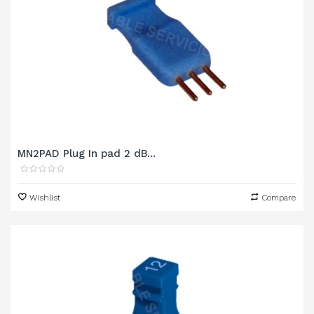
MN2PAD Plug In pad 2 dB...
Wishlist
Compare