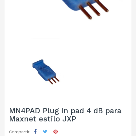
MN4PAD Plug In pad 4 dB para
Maxnet estilo JXP
Compartir