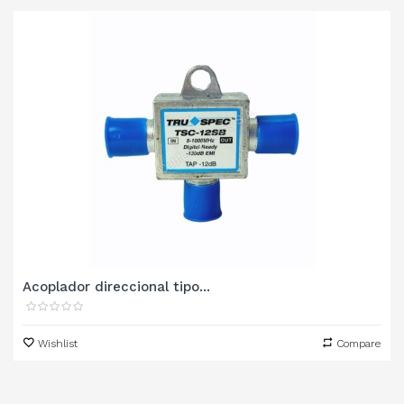
‹
›
Acoplador direccional tipo...
Wishlist
Compare