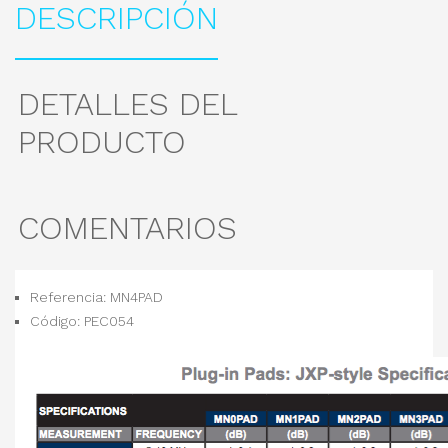
DESCRIPCIÓN
DETALLES DEL
PRODUCTO
COMENTARIOS
Referencia: MN4PAD
Código: PEC054