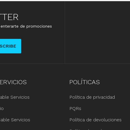
TTER
e enterarte de promociones
SCRIBE
ERVICIOS
POLÍTICAS
able Servicios
Política de privacidad
io
PQRs
able Servicios
Política de devoluciones