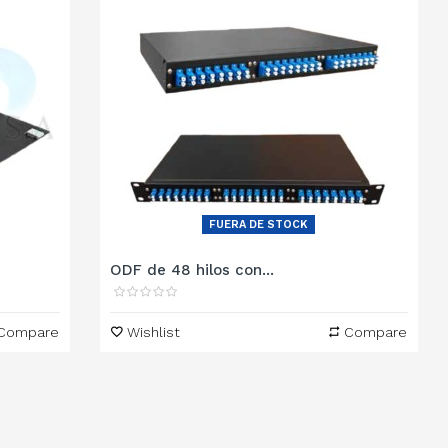
FUERA DE STOCK
ODF de 48 hilos con...
Compare
Wishlist
Compare