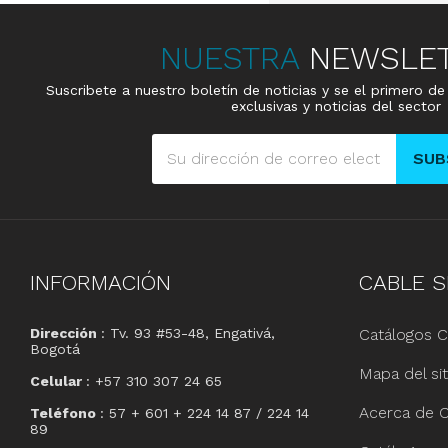
NUESTRA
NEWSLE
Suscribete a nuestro boletín de noticias y se el primero d
exclusivas y noticias del sector
SUB
INFORMACIÓN
CABLE
S
Dirección
: Tv. 93 #53-48, Engativá,
Catálogos C
Bogotá
Mapa del sit
Celular
: +57 310 307 24 65
Acerca de C
Teléfono
: 57 + 601 + 224 14 87 / 224 14
89