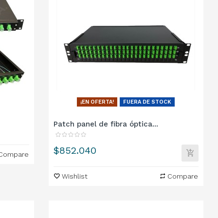
¡EN OFERTA!
FUERA DE STOCK
Patch panel de fibra óptica...
Precio
$852.040
Compare
Wishlist
Compare