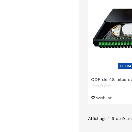
FUERA
ODF de 48 hilos co
Wishlist
Affichage 1-9 de 9 arti