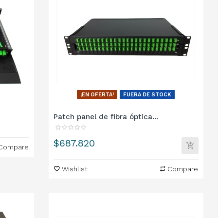
¡EN OFERTA!
FUERA DE STOCK
Patch panel de fibra óptica...
Precio
$687.820
Compare
Wishlist
Compare