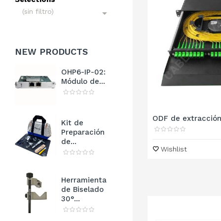
(sin filtro)

NEW
PRODUCTS
OHP6-IP-02:
Módulo de...
ODF de extracción 
Kit de
Preparación
de...
Wishlist
Herramienta
de Biselado
30°...