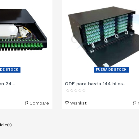
 DE STOCK
FUERA DE STOCK
n 24...
ODF para hasta 144 hilos...
Compare
Wishlist
cle(s)