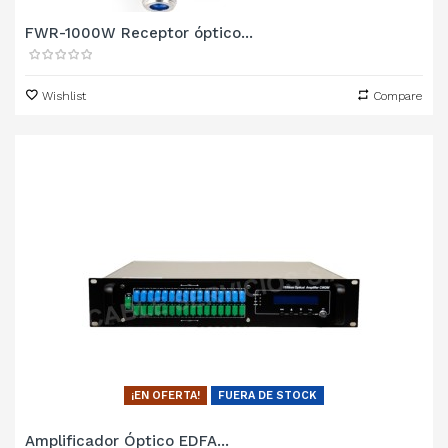
FWR-1000W Receptor óptico...
Wishlist
Compare
¡EN OFERTA!
FUERA DE STOCK
Amplificador Óptico EDFA...