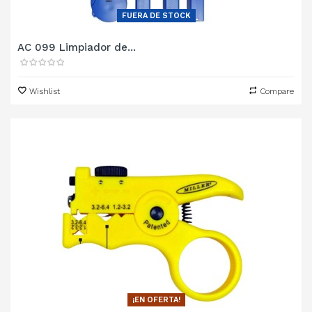
FUERA DE STOCK
AC 099 Limpiador de...
Wishlist
Compare
¡EN OFERTA!