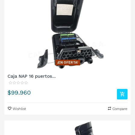
¡EN OFERTA!
Caja NAP 16 puertos...
Precio
$99.960
Wishlist
Compare