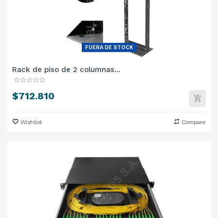
FUERA DE STOCK
Rack de piso de 2 columnas...
Precio
$712.810
Wishlist
Compare