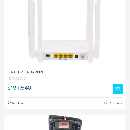
ONU EPON GPON...
Precio
$197.540
Wishlist
Compare