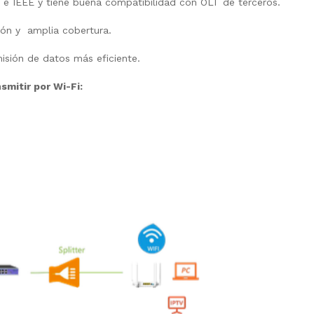
e IEEE y tiene buena compatibilidad con OLT de terceros.
ión y amplia cobertura.
isión de datos más eficiente.
smitir por Wi-Fi: