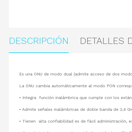
DESCRIPCIÓN
DETALLES 
Es una ONU de modo dual (admite acceso de dos mod
La ONU cambia automáticamente al modo PON correspon
•
Integra función inalámbrica que cumple con los estánda
•
Admite señales inalámbricas de doble banda de 2,4 G
•
Tienen alta confiabilidad es de fácil administración, e