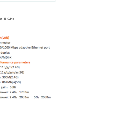
Hz 5 GHz