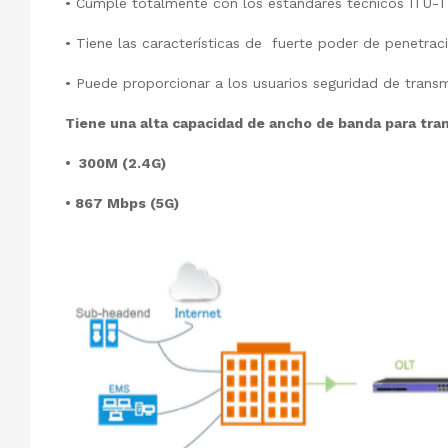
•
Cumple totalmente con los estándares técnicos ITU-T 
•
Tiene las características de fuerte poder de penetrac
•
Puede proporcionar a los usuarios seguridad de transm
Tiene una alta capacidad de ancho de banda para tran
• 300M (2.4G)
• 867 Mbps (5G)