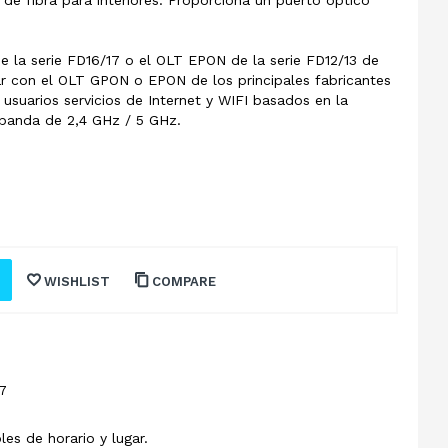
e la serie FD16/17 o el OLT EPON de la serie FD12/13 de
r con el OLT GPON o EPON de los principales fabricantes
uarios servicios de Internet y WIFI basados ​​en la
banda de 2,4 GHz / 5 GHz.
WISHLIST
COMPARE
7
les de horario y lugar.