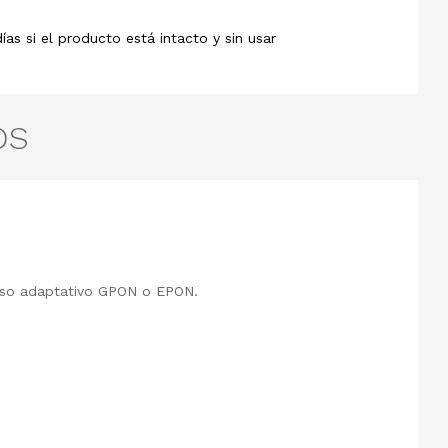
s si el producto está intacto y sin usar
OS
eso adaptativo GPON o EPON.