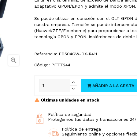
adaptativo GPON/EPON y admite el modo XPON.
Se puede utilizar en conexión con el OLT GPON d
nuestra empresa. También se puede interconecta
(Huawei/ZTE/Fiberhome) para proporcionar a los us
tecnología GPON y EPON. inalámbricas de doble 
Referencia: FD504GW-DX-R411

Código: PFTT244
AÑADIR A LA CESTA
Últimas unidades en stock
Política de seguridad
Protegemos tus datos y transacciones 24/
Política de entrega
Seguimiento online y opciones flexib