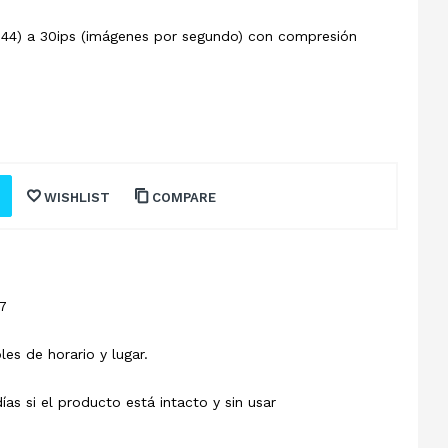
944) a 30ips (imágenes por segundo) con compresión
WISHLIST
COMPARE
7
les de horario y lugar.
s si el producto está intacto y sin usar