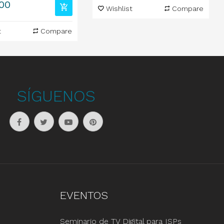
00
Wishlist
Compare
t
Compare
SÍGUENOS
EVENTOS
Seminario de TV Digital para ISPs