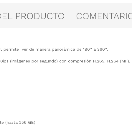
DEL PRODUCTO
COMENTARI
lar, permite ver de manera panorámica de 180° a 360°.
 30ips (imágenes por segundo) con compresión H.265, H.264 (MP)
te (hasta 256 GB)