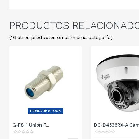
PRODUCTOS
RELACIONAD
(16 otros productos en la misma categoría)
FUERA DE STOCK
G-F811 Unión F...
DC-D4536RX-A Cáma