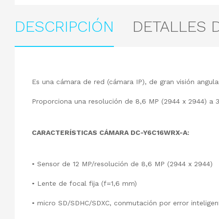
DESCRIPCIÓN
DETALLES 
Es una cámara de red (cámara IP), de gran visión angu
Proporciona una resolución de 8,6 MP (2944 x 2944) a
CARACTERÍSTICAS CÁMARA DC-Y6C16WRX-A:
• Sensor de 12 MP/resolución de 8,6 MP (2944 x 2944)
• Lente de focal fija (f=1,6 mm)
• micro SD/SDHC/SDXC, conmutación por error inteligen