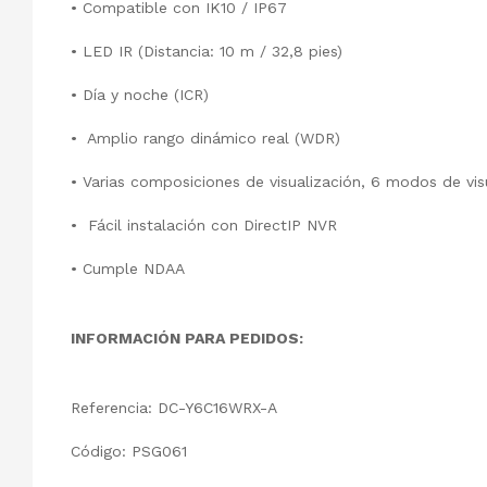
• Compatible con IK10 / IP67
• LED IR (Distancia: 10 m / 32,8 pies)
• Día y noche (ICR)
• Amplio rango dinámico real (WDR)
• Varias composiciones de visualización, 6 modos de vi
• Fácil instalación con DirectIP NVR
• Cumple NDAA
INFORMACIÓN PARA PEDIDOS:
Referencia: DC-Y6C16WRX-A
Código: PSG061