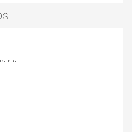
OS
, M-JPEG.