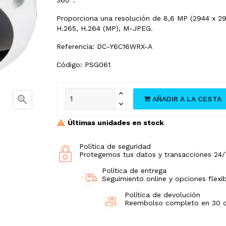
Proporciona una resolución de 8,6 MP (2944 x 2
H.265, H.264 (MP), M-JPEG.
Referencia: DC-Y6C16WRX-A
Código: PSG061

AÑADIR A LA CESTA
Últimas unidades en stock
Política de seguridad
Protegemos tus datos y transacciones 24/
Política de entrega
Seguimiento online y opciones flexib
Política de devolución
Reembolso completo en 30 día