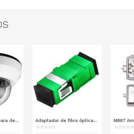
OS
ra de...
Adaptador de fibra óptica...
MB87 Ampl