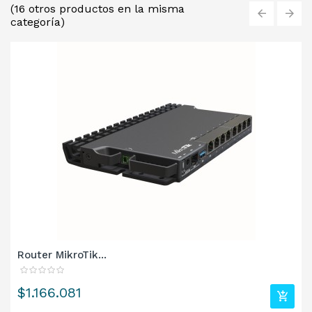
(16 otros productos en la misma
categoría)
‹
›
Router MikroTik...
Precio
$1.166.081