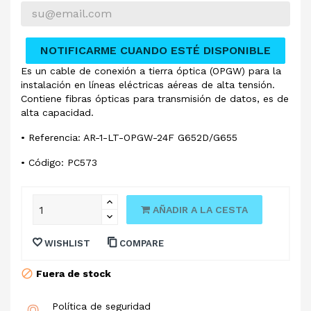
NOTIFICARME CUANDO ESTÉ DISPONIBLE
Es un cable de conexión a tierra óptica (OPGW) para la
instalación en líneas eléctricas aéreas de alta tensión.
Contiene fibras ópticas para transmisión de datos, es de
alta capacidad.
• Referencia: AR-1-LT-OPGW-24F G652D/G655
• Código: PC573
AÑADIR A LA CESTA
WISHLIST
COMPARE
Fuera de stock
Política de seguridad