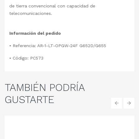
de tierra convencional con capacidad de
telecomunicaciones.
Información del pedido
• Referencia: AR-1-LT-OPGW-24F G652D/G655
• Código: PC573
TAMBIÉN
PODRÍA
GUSTARTE
‹
›