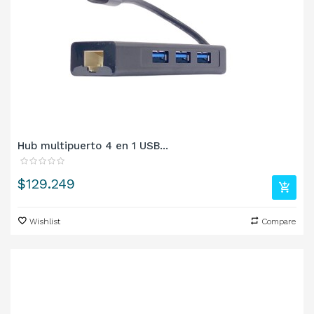
Hub multipuerto 4 en 1 USB...
Precio
$129.249
Wishlist
Compare