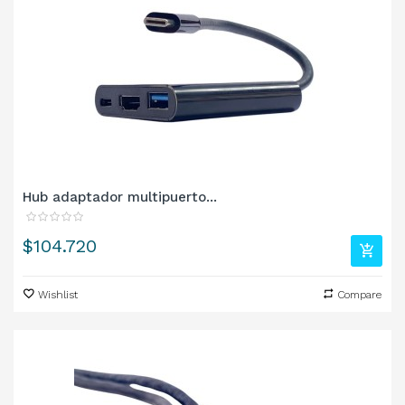
Hub adaptador multipuerto...
Precio
$104.720
Wishlist
Compare