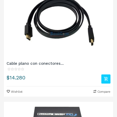
Cable plano con conectores...
Precio
$14.280
Wishlist
Compare