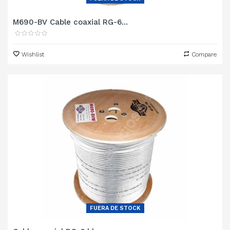
M690-BV Cable coaxial RG-6...
Wishlist
Compare
FUERA DE STOCK