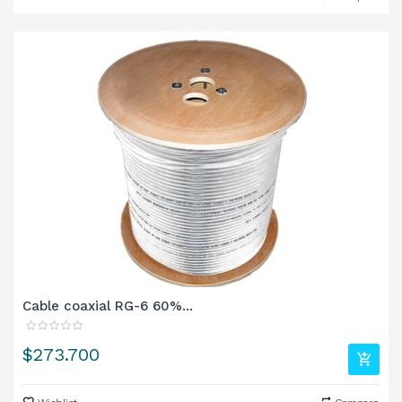
Cable coaxial RG-6 60%...
Precio
$273.700