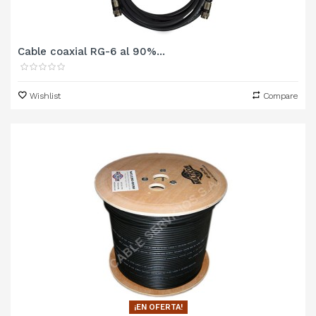
Cable coaxial RG-6 al 90%...
Wishlist
Compare
¡EN OFERTA!