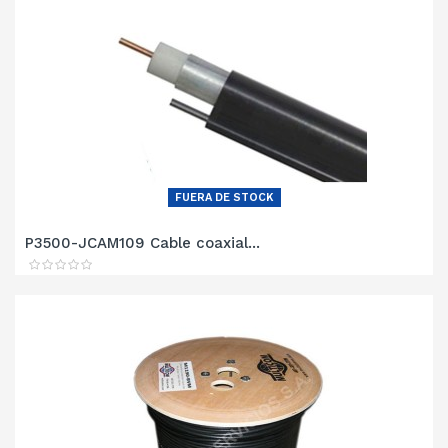
FUERA DE STOCK
P3500-JCAM109 Cable coaxial...