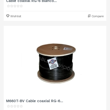
Cable coaxial RG-6 blanco...
Wishlist
Compare
M660T-BV Cable coaxial RG-6...