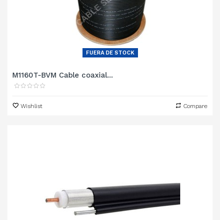
FUERA DE STOCK
M1160T-BVM Cable coaxial...
Wishlist
Compare