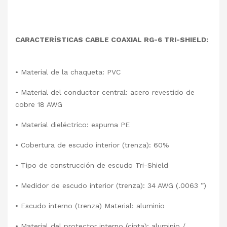
CARACTERÍSTICAS CABLE COAXIAL RG-6 TRI-SHIELD:
• Material de la chaqueta: PVC
• Material del conductor central: acero revestido de
cobre 18 AWG
• Material dieléctrico: espuma PE
• Cobertura de escudo interior (trenza): 60%
• Tipo de construcción de escudo Tri-Shield
• Medidor de escudo interior (trenza): 34 AWG (.0063 ”)
• Escudo interno (trenza) Material: aluminio
• Material del protector interno (cinta): aluminio /