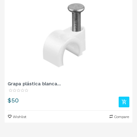
Grapa plástica blanca...
Precio
$50
Wishlist
Compare