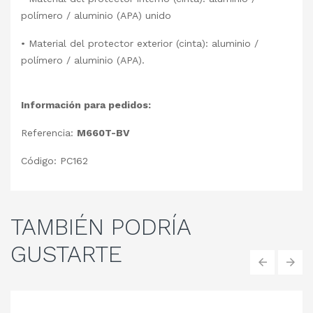
polímero / aluminio (APA) unido
• Material del protector exterior (cinta): aluminio /
polímero / aluminio (APA).
Información para pedidos:
Referencia:
M660T-BV
Código: PC162
TAMBIÉN
PODRÍA
GUSTARTE
‹
›