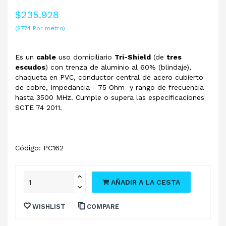
$235.928
($774 Por metro)
Es un
cable
uso domiciliario
Tri-Shield
(de
tres
escudos
) con trenza de aluminio al 60% (blindaje),
chaqueta en PVC, conductor central de acero cubierto
de cobre, Impedancia - 75 Ohm y rango de frecuencia
hasta 3500 MHz. Cumple o supera las especificaciones
SCTE 74 2011.
Código: PC162
AÑADIR A LA CESTA
WISHLIST
COMPARE