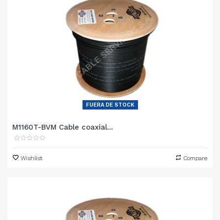
FUERA DE STOCK
M1160T-BVM Cable coaxial...
Wishlist
Compare