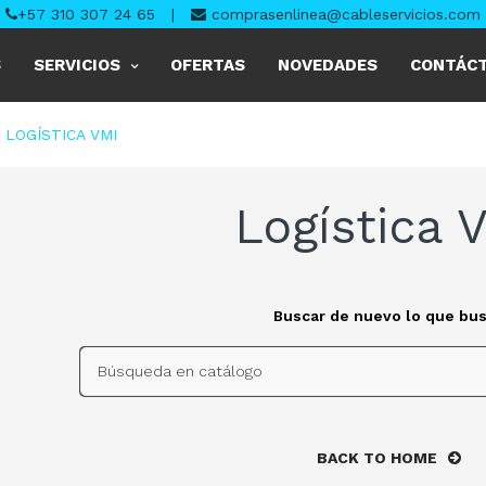
+57 310 307 24 65
|
comprasenlinea@cableservicios.com
S
SERVICIOS
OFERTAS
NOVEDADES
CONTÁC
LOGÍSTICA VMI
Logística 
Buscar de nuevo lo que bu
BACK TO HOME