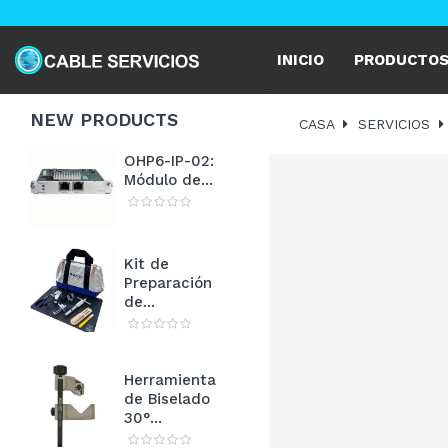
INICIO
PRODUCTO
NEW
PRODUCTS
CASA
SERVICIOS
OHP6-IP-02:
Módulo de...
Kit de
Preparación
de...
Herramienta
de Biselado
30°...