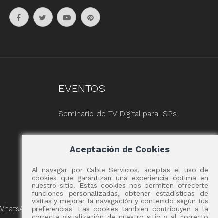
EVENTOS
Seminario de TV Digital para ISPs
Aceptación de Cookies
Al navegar por Cable Servicios, aceptas el uso de
cookies que garantizan una experiencia óptima en
nuestro sitio. Estas cookies nos permiten ofrecerte
funciones personalizadas, obtener estadísticas de
visitas y mejorar la navegación y contenido según tus
 WhatsApp
preferencias. Las cookies también contribuyen a la
correcta visualización de nuestro sitio y al correcto