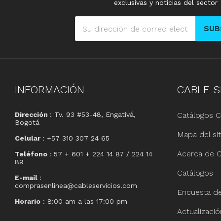
exclusivas y noticias del sector
SUB
INFORMACIÓN
CABLE
S
Dirección
: Tv. 93 #53-48, Engativá,
Catálogos C
Bogotá
Mapa del sit
Celular
: +57 310 307 24 65
Acerca de C
Teléfono
: 57 + 601 + 224 14 87 / 224 14
89
Catálogos
E-mail
:
comprasenlinea@cableservicios.com
Encuesta de 
Horario
: 8:00 am a las 17:00 pm
Actualizaci