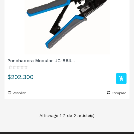
Ponchadora Modular UC-864...
Precio
$202.300
Wishlist
Compare
Affichage 1-2 de 2 article(s)