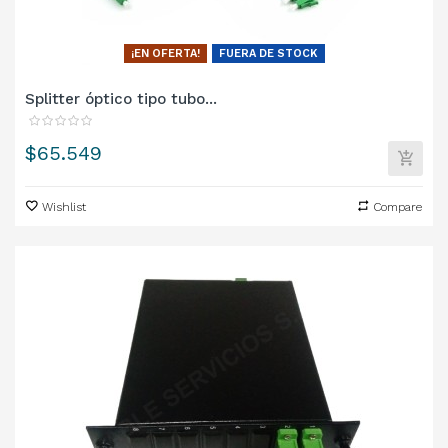
¡EN OFERTA!
FUERA DE STOCK
Splitter óptico tipo tubo...
Precio
$65.549
Wishlist
Compare