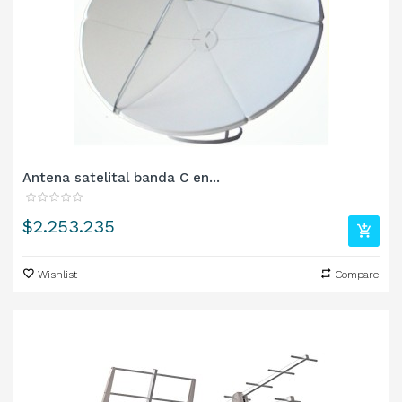
Antena satelital banda C en...
Precio
$2.253.235
Wishlist
Compare