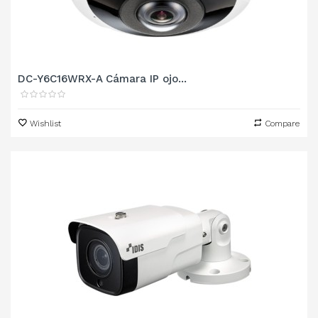
DC-Y6C16WRX-A Cámara IP ojo...
Wishlist
Compare