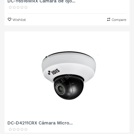
DC-Y6516WRX Cámara de ojo...
Wishlist
Compare
DC-D4211CRX Cámara Micro...