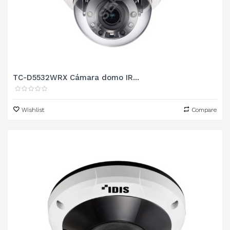
TC-D5532WRX Cámara domo IR...
Wishlist
Compare