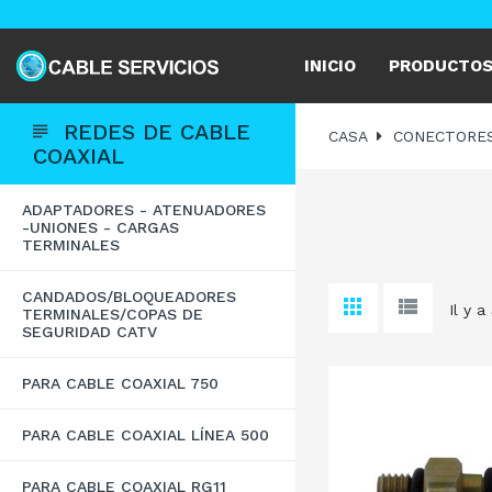
INICIO
PRODUCTO
REDES DE CABLE
CASA
CONECTORE
COAXIAL
ADAPTADORES - ATENUADORES
-UNIONES - CARGAS
TERMINALES
CANDADOS/BLOQUEADORES
Il y a
TERMINALES/COPAS DE
SEGURIDAD CATV
PARA CABLE COAXIAL 750
PARA CABLE COAXIAL LÍNEA 500
PARA CABLE COAXIAL RG11