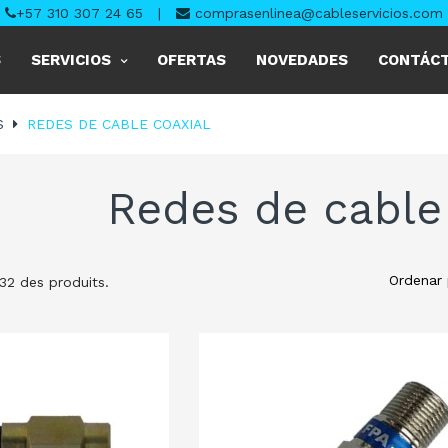
+57 310 307 24 65
|
comprasenlinea@cableservicios.com
S
SERVICIOS
OFERTAS
NOVEDADES
CONTÁC
S
REDES DE CABLE COAXIAL
Redes de cable
Ordenar 
 32 des produits.