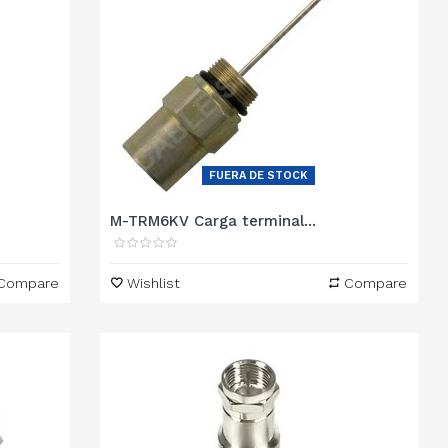
FUERA DE STOCK
M-TRM6KV Carga terminal...
Compare
Wishlist
Compare