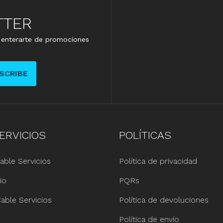
TTER
e enterarte de promociones
SCRIBE
ERVICIOS
POLÍTICAS
able Servicios
Política de privacidad
io
PQRs
able Servicios
Política de devoluciones
Política de envío