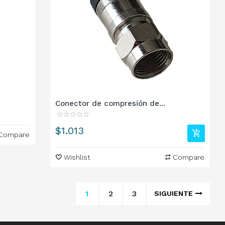
Conector de compresión de...
Precio
$1.013
Compare
Wishlist
Compare
1
2
3
SIGUIENTE