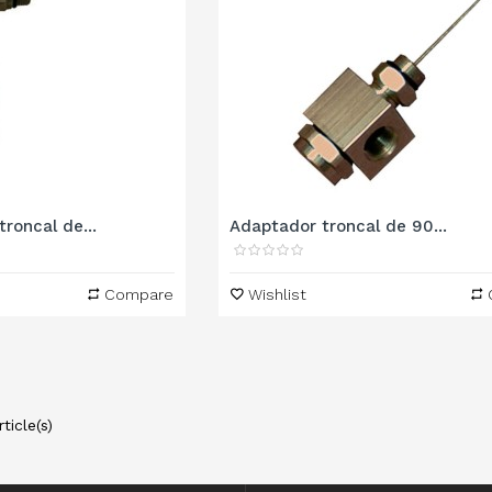
roncal de...
Adaptador troncal de 90...
Compare
Wishlist
ticle(s)