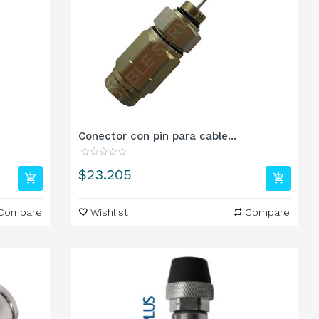
Conector con pin para cable...
Precio
$23.205
Compare
Wishlist
Compare