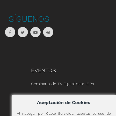
SÍGUENOS
EVENTOS
Seminario de TV Digital para ISPs
Aceptación de Cookies
Al navegar por Cable Servicios, aceptas el uso de