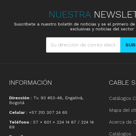
NUESTRA
NEWSLE
Suscribete a nuestro boletín de noticias y se el primero d
exclusivas y noticias del sector
SUB
INFORMACIÓN
CABLE
S
Dirección
: Tv. 93 #53-48, Engativá,
Catálogos C
Bogotá
Mapa del sit
Celular
: +57 310 307 24 65
Acerca de C
Teléfono
: 57 + 601 + 224 14 87 / 224 14
89
Catálogos