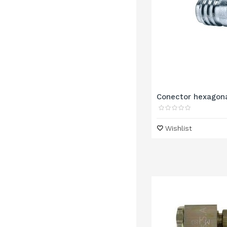
Conector hexagona
Wishlist