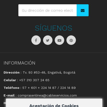
SÍGUENOS
INFORMACIÓN
Dirección
: Tv. 93 #53-48, Engativá, Bogotá
Celular
: +57 310 307 24 65
Teléfono
: 57 + 601 + 224 14 87 / 224 14 89
E-mail
: comprasenlinea@cableservicios.com
Horario
: 8:00 am a las 17:00 pm
Aceptación de Cookies