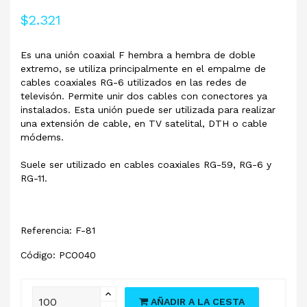
$2.321
Es una unión coaxial F hembra a hembra de doble
extremo, se utiliza principalmente en el empalme de
cables coaxiales RG-6 utilizados en las redes de
televisón. Permite unir dos cables con conectores ya
instalados. Esta unión puede ser utilizada para realizar
una extensión de cable, en TV satelital, DTH o cable
módems.
Suele ser utilizado en cables coaxiales RG-59, RG-6 y
RG-11.
Referencia: F-81
Código: PCO040
AÑADIR A LA CESTA