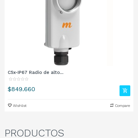
C5x-IP67 Radio de alto...
Precio
$849.660
Wishlist
Compare
PRODUCTOS