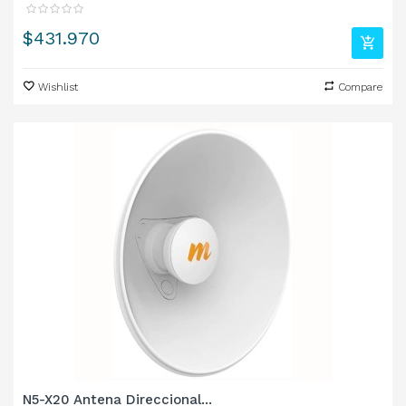
Precio
$431.970
Wishlist
Compare
N5-X20 Antena Direccional...