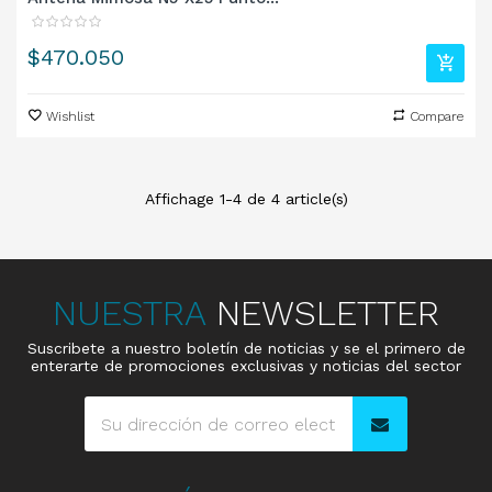
Precio
$470.050
Wishlist
Compare
Affichage 1-4 de 4 article(s)
NUESTRA
NEWSLETTER
Suscribete a nuestro boletín de noticias y se el primero de
enterarte de promociones exclusivas y noticias del sector