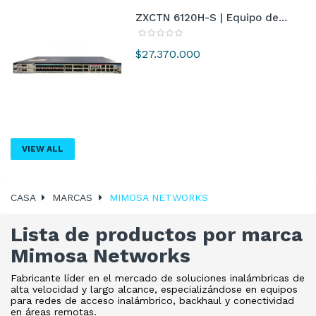
ZXCTN 6120H-S | Equipo de...
Precio
$27.370.000
VIEW ALL
CASA
MARCAS
MIMOSA NETWORKS
Lista de productos por marca
Mimosa Networks
Fabricante líder en el mercado de soluciones inalámbricas de
alta velocidad y largo alcance, especializándose en equipos
para redes de acceso inalámbrico, backhaul y conectividad
en áreas remotas.