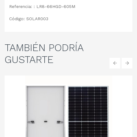
Referencia: : LR8-66HGD-605M
Código: SOLAR003
TAMBIÉN
PODRÍA
GUSTARTE
‹
›