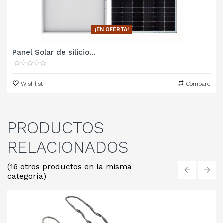
¡EN OFERTA!
Panel Solar de silicio...
Wishlist
Compare
PRODUCTOS
RELACIONADOS
(16 otros productos en la misma
categoría)
‹
›