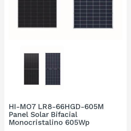
HI-MO7 LR8-66HGD-605M
Panel Solar Bifacial
Monocristalino 605Wp