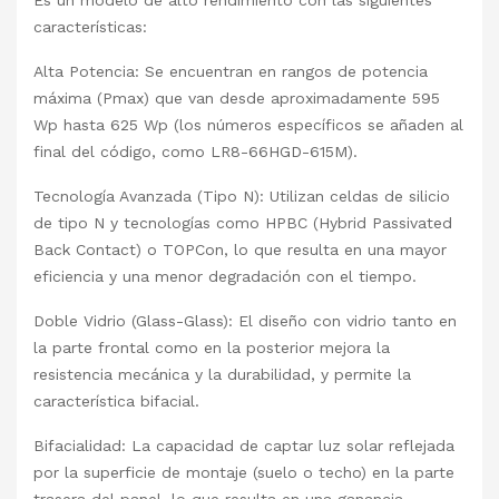
Es un modelo de alto rendimiento con las siguientes
características:
Alta Potencia: Se encuentran en rangos de potencia
máxima (Pmax) que van desde aproximadamente 595
Wp hasta 625 Wp (los números específicos se añaden al
final del código, como LR8-66HGD-615M).
Tecnología Avanzada (Tipo N): Utilizan celdas de silicio
de tipo N y tecnologías como HPBC (Hybrid Passivated
Back Contact) o TOPCon, lo que resulta en una mayor
eficiencia y una menor degradación con el tiempo.
Doble Vidrio (Glass-Glass): El diseño con vidrio tanto en
la parte frontal como en la posterior mejora la
resistencia mecánica y la durabilidad, y permite la
característica bifacial.
Bifacialidad: La capacidad de captar luz solar reflejada
por la superficie de montaje (suelo o techo) en la parte