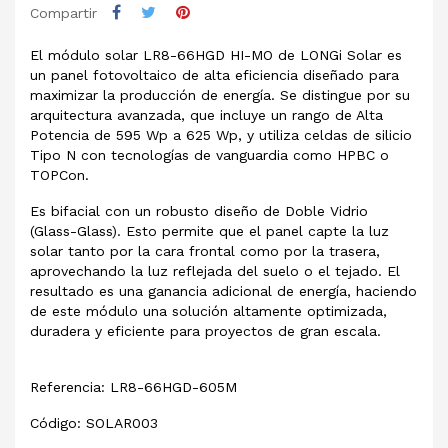
Compartir
El módulo solar LR8-66HGD HI-MO de LONGi Solar es
un panel fotovoltaico de alta eficiencia diseñado para
maximizar la producción de energía. Se distingue por su
arquitectura avanzada, que incluye un rango de Alta
Potencia de 595 Wp a 625 Wp, y utiliza celdas de silicio
Tipo N con tecnologías de vanguardia como HPBC o
TOPCon.
Es bifacial con un robusto diseño de Doble Vidrio
(Glass-Glass). Esto permite que el panel capte la luz
solar tanto por la cara frontal como por la trasera,
aprovechando la luz reflejada del suelo o el tejado. El
resultado es una ganancia adicional de energía, haciendo
de este módulo una solución altamente optimizada,
duradera y eficiente para proyectos de gran escala.
Referencia: LR8-66HGD-605M
Código: SOLAR003