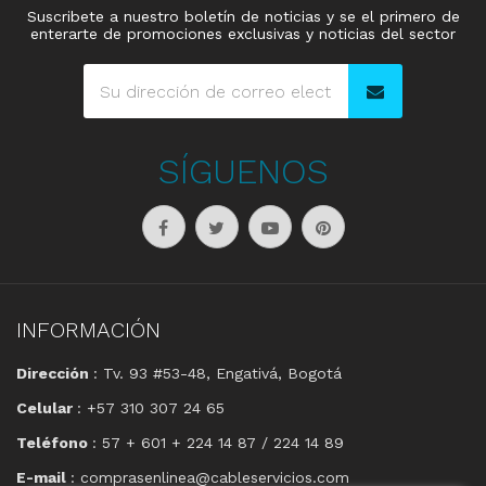
Suscribete a nuestro boletín de noticias y se el primero de
enterarte de promociones exclusivas y noticias del sector
SÍGUENOS
INFORMACIÓN
Dirección
: Tv. 93 #53-48, Engativá, Bogotá
Celular
: +57 310 307 24 65
Teléfono
: 57 + 601 + 224 14 87 / 224 14 89
E-mail
: comprasenlinea@cableservicios.com