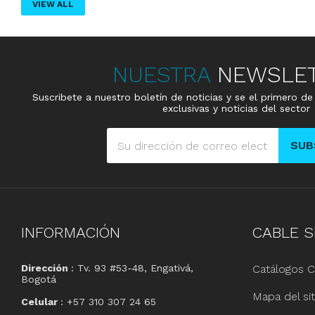
VIEW ALL
NUESTRA
NEWSLE
Suscribete a nuestro boletín de noticias y se el primero d
exclusivas y noticias del sector
SUB
INFORMACIÓN
CABLE
S
Dirección
: Tv. 93 #53-48, Engativá,
Catálogos C
Bogotá
Mapa del sit
Celular
: +57 310 307 24 65