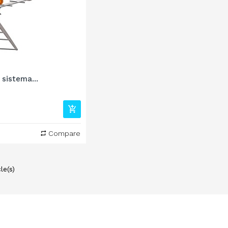
 sistema...
Compare
le(s)