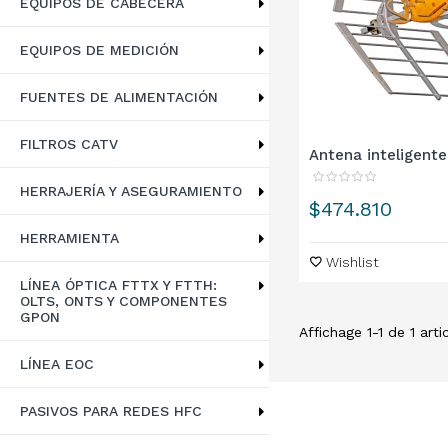
EQUIPOS DE CABECERA
EQUIPOS DE MEDICIÓN
FUENTES DE ALIMENTACIÓN
FILTROS CATV
Antena inteligente
HERRAJERÍA Y ASEGURAMIENTO
Precio
$474.810
HERRAMIENTA
Wishlist
LÍNEA ÓPTICA FTTX Y FTTH:
OLTS, ONTS Y COMPONENTES
GPON
Affichage 1-1 de 1 artic
LÍNEA EOC
PASIVOS PARA REDES HFC