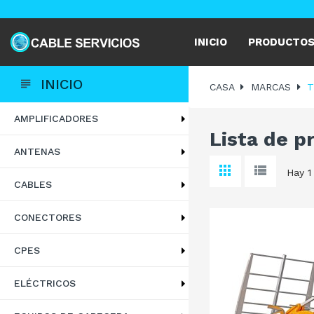
INICIO
PRODUCTO
INICIO
CASA
MARCAS
T
AMPLIFICADORES
Lista de 
ANTENAS
Hay 1
CABLES
CONECTORES
CPES
ELÉCTRICOS