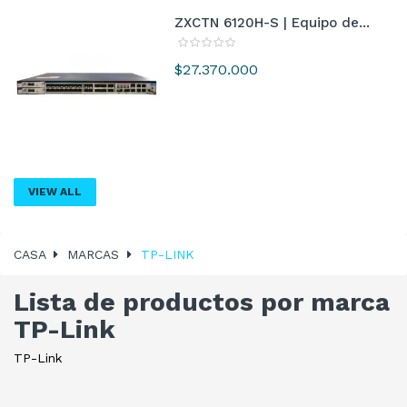
ZXCTN 6120H-S | Equipo de...
Precio
$27.370.000
VIEW ALL
CASA
MARCAS
TP-LINK
Lista de productos por marca
TP-Link
TP-Link