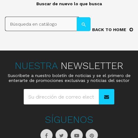
Buscar de nuevo lo que busca
search
search
BACK TO HOME
NUESTRA
NEWSLETTER
Suscribete a nuestro boletín de noticias y se el primero de
enterarte de promociones exclusivas y noticias del sector
SÍGUENOS