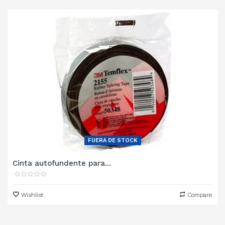
‹
›
FUERA DE STOCK
Cinta autofundente para...
Wishlist
Compare