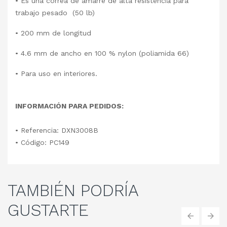
• Es una correa de amarre de alta resistencia para
trabajo pesado (50 lb)
• 200 mm de longitud
• 4.6 mm de ancho en 100 % nylon (poliamida 66)
• Para uso en interiores.
INFORMACIÓN PARA PEDIDOS:
• Referencia: DXN3008B
• Código: PC149
TAMBIÉN
PODRÍA
GUSTARTE