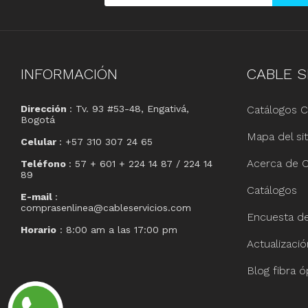
INFORMACIÓN
CABLE
S
Dirección
: Tv. 93 #53-48, Engativá,
Catálogos C
Bogotá
Mapa del sit
Celular
: +57 310 307 24 65
Acerca de C
Teléfono
: 57 + 601 + 224 14 87 / 224 14
89
Catálogos
E-mail
:
comprasenlinea@cableservicios.com
Encuesta de 
Horario
: 8:00 am a las 17:00 pm
Actualizaci
Blog fibra ó