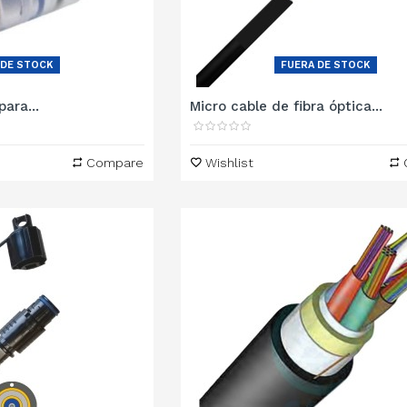
 DE STOCK
FUERA DE STOCK
ara...
Micro cable de fibra óptica...
Compare
Wishlist