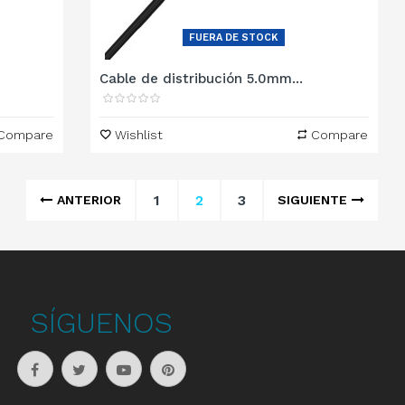
FUERA DE STOCK
Cable de distribución 5.0mm...
Compare
Wishlist
Compare
1
2
3
ANTERIOR
SIGUIENTE
SÍGUENOS