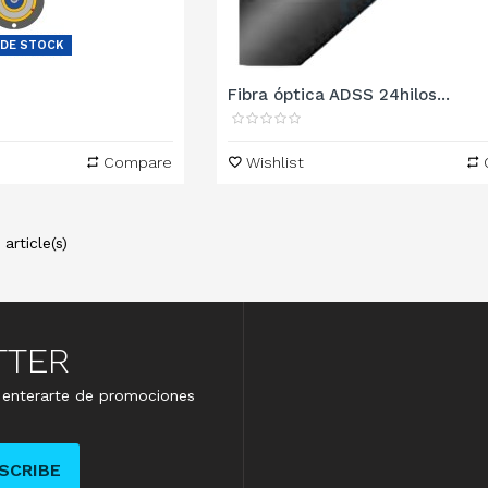
 DE STOCK
Fibra óptica ADSS 24hilos...
Compare
Wishlist
article(s)
TTER
e enterarte de promociones
SCRIBE