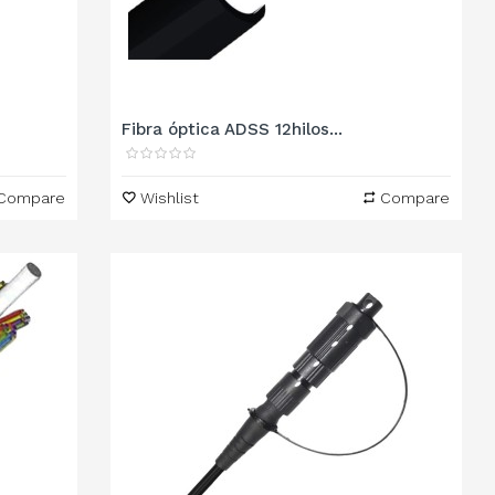
Fibra óptica ADSS 12hilos...
Compare
Wishlist
Compare