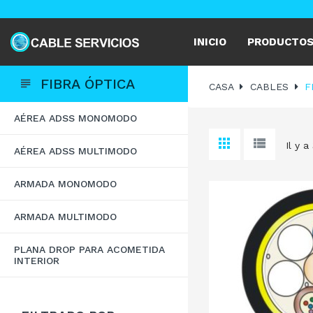
INICIO
PRODUCTO
FIBRA ÓPTICA
CASA
CABLES
F
AÉREA ADSS MONOMODO
Il y a
AÉREA ADSS MULTIMODO
ARMADA MONOMODO
ARMADA MULTIMODO
PLANA DROP PARA ACOMETIDA
INTERIOR