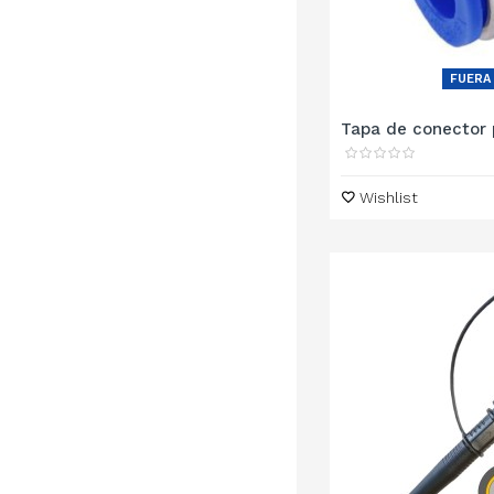
FUERA
Tapa de conector p
Wishlist