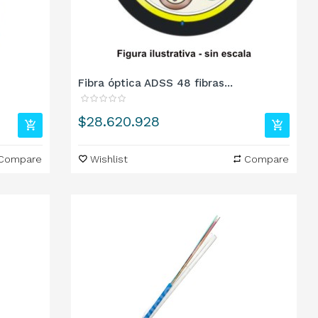
Fibra óptica ADSS 48 fibras...
Precio
$28.620.928
Compare
Wishlist
Compare