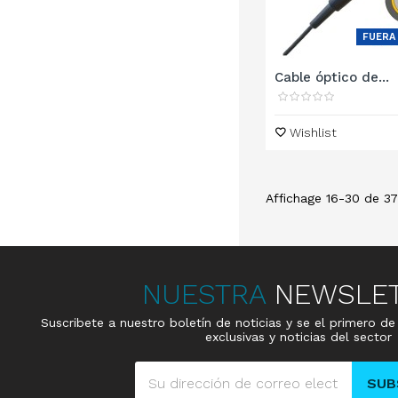
FUERA
Cable óptico de...
Wishlist
Affichage 16-30 de 37 
NUESTRA
NEWSLE
Suscribete a nuestro boletín de noticias y se el primero d
exclusivas y noticias del sector
SUB