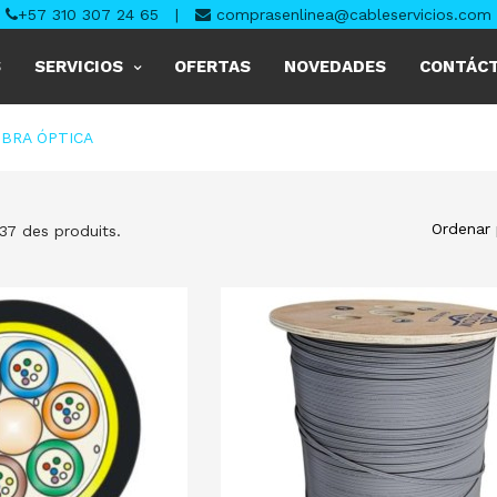
+57 310 307 24 65
|
comprasenlinea@cableservicios.com
S
SERVICIOS
OFERTAS
NOVEDADES
CONTÁC
IBRA ÓPTICA
Ordenar 
 37 des produits.