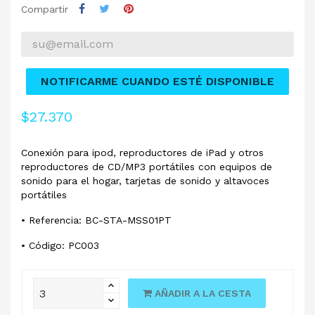
Compartir
NOTIFICARME CUANDO ESTÉ DISPONIBLE
$27.370
Conexión para ipod, reproductores de iPad y otros
reproductores de CD/MP3 portátiles con equipos de
sonido para el hogar, tarjetas de sonido y altavoces
portátiles
• Referencia: BC-STA-MSS01PT
• Código: PC003
AÑADIR A LA CESTA