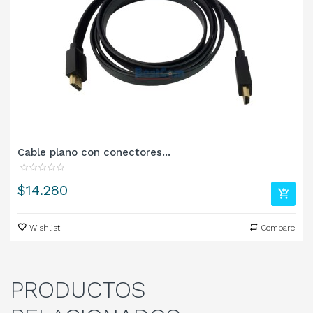
Cable plano con conectores...
Precio
$14.280
Wishlist
Compare
PRODUCTOS