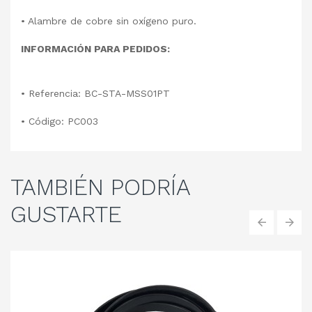
•
Alambre de cobre sin oxígeno puro.
INFORMACIÓN PARA PEDIDOS:
• Referencia: BC-STA-MSS01PT
• Código: PC003
TAMBIÉN
PODRÍA
GUSTARTE
‹
›