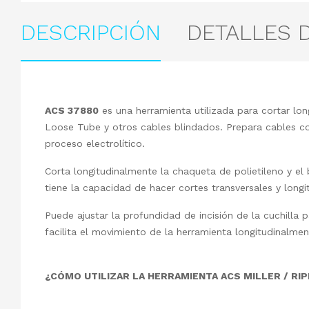
DESCRIPCIÓN
DETALLES 
ACS 37880
es una herramienta utilizada para cortar lon
Loose Tube y otros cables blindados. Prepara cables co
proceso electrolítico.
Corta longitudinalmente la chaqueta de polietileno y el
tiene la capacidad de hacer cortes transversales y longit
Puede ajustar la profundidad de incisión de la cuchilla 
facilita el movimiento de la herramienta longitudinalmen
¿CÓMO UTILIZAR LA HERRAMIENTA ACS MILLER / RI