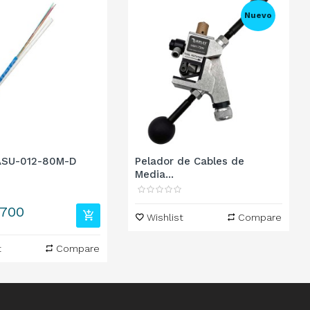
Nuevo
SU-012-80M-D
Pelador de Cables de
Media...
.700
Wishlist
Compare
t
Compare