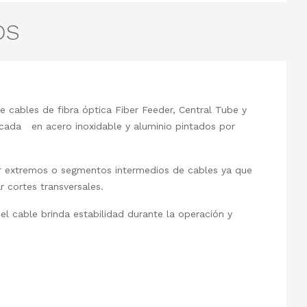
OS
e cables de fibra óptica Fiber Feeder, Central Tube y
icada en acero inoxidable y aluminio pintados por
arar extremos o segmentos intermedios de cables ya que
r cortes transversales.
del cable brinda estabilidad durante la operación y