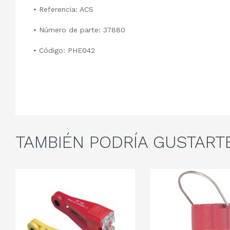
•
Referencia: ACS
•
Número de parte: 37880
•
Código: PHE042
TAMBIÉN
PODRÍA GUSTART