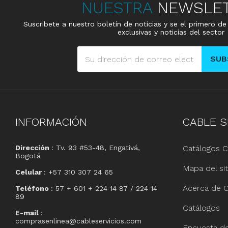
NUESTRA
NEWSLE
Suscribete a nuestro boletín de noticias y se el primero d
exclusivas y noticias del sector
SUB
INFORMACIÓN
CABLE
S
Dirección
: Tv. 93 #53-48, Engativá,
Catálogos C
Bogotá
Mapa del sit
Celular
: +57 310 307 24 65
Acerca de C
Teléfono
: 57 + 601 + 224 14 87 / 224 14
89
Catálogos
E-mail
:
comprasenlinea@cableservicios.com
Encuesta de 