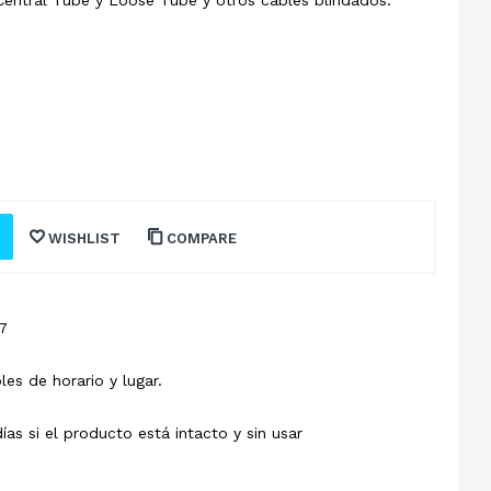
WISHLIST
COMPARE
7
les de horario y lugar.
s si el producto está intacto y sin usar