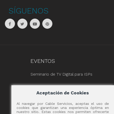
SÍGUENOS
EVENTOS
Seminario de TV Digital para ISPs
Aceptación de Cookies
Al navegar por Cable Servicios, aceptas el uso de
cookies que garantizan una experiencia óptima en
nuestro sitio. Estas cookies nos permiten ofrecerte