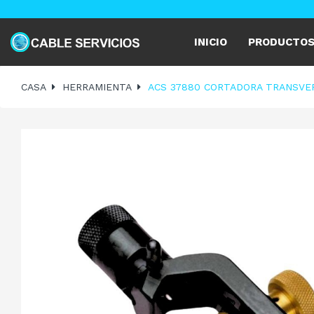
INICIO
PRODUCTO
CASA
HERRAMIENTA
ACS 37880 CORTADORA TRANSVER