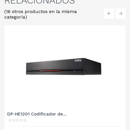
RELACIONADOS
(16 otros productos en la misma
categoría)
‹
›
DP-HE1201 Codificador de...