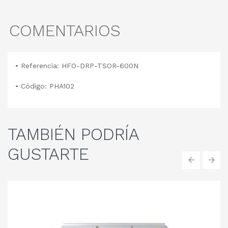
COMENTARIOS
• Referencia: HFO-DRP-TSOR-600N
• Código: PHA102
TAMBIÉN
PODRÍA
GUSTARTE
‹
›