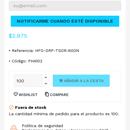
NOTIFICARME CUANDO ESTÉ DISPONIBLE
$2.975
• Referencia: HFO-DRP-TSOR-600N
• Código: PHA102
AÑADIR A LA CESTA
WISHLIST
COMPARE
Fuera de stock
La cantidad mínima de pedido para el producto es 100.
Política de seguridad