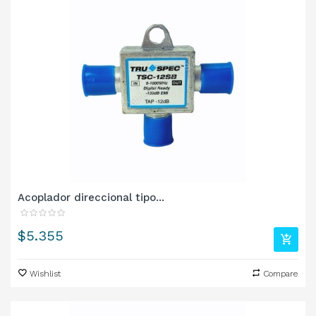
Acoplador direccional tipo...
Precio
$5.355
Wishlist
Compare