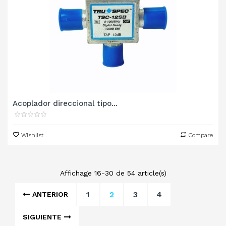
Acoplador direccional tipo...
Wishlist
Compare
Affichage 16-30 de 54 article(s)
1
2
3
4
ANTERIOR
SIGUIENTE