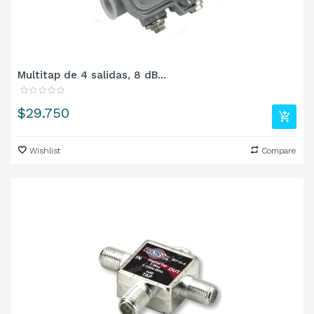
Multitap de 4 salidas, 8 dB...
Precio
$29.750
Wishlist
Compare