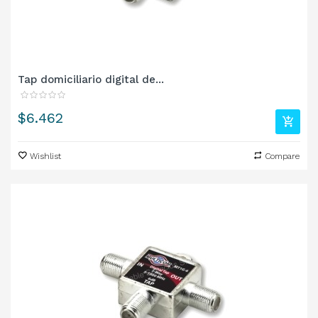
Tap domiciliario digital de...
Precio
$6.462
Wishlist
Compare