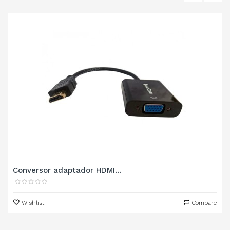
‹
›
Conversor adaptador HDMI...
Wishlist
Compare