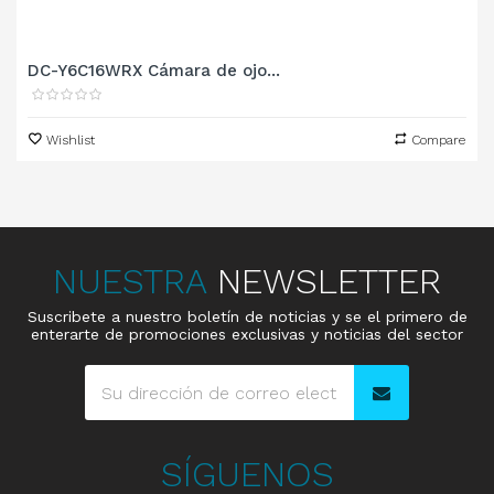
DC-Y6C16WRX Cámara de ojo...
Wishlist
Compare
NUESTRA
NEWSLETTER
Suscribete a nuestro boletín de noticias y se el primero de
enterarte de promociones exclusivas y noticias del sector
SÍGUENOS