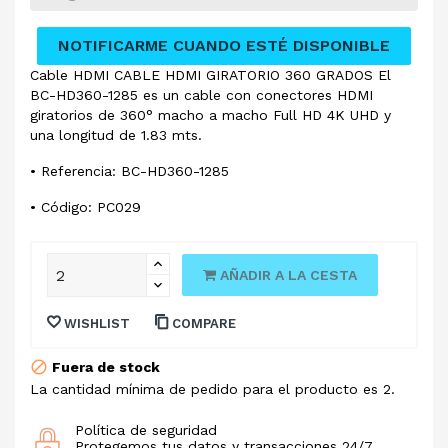
NOTIFICARME CUANDO ESTÉ DISPONIBLE
Cable HDMI CABLE HDMI GIRATORIO 360 GRADOS El
BC-HD360-1285 es un cable con conectores HDMI
giratorios de 360° macho a macho Full HD 4K UHD y
una longitud de 1.83 mts.
• Referencia: BC-HD360-1285
• Código: PC029
AÑADIR A LA CESTA
WISHLIST
COMPARE
Fuera de stock
La cantidad mínima de pedido para el producto es 2.
Política de seguridad
Protegemos tus datos y transacciones 24/7