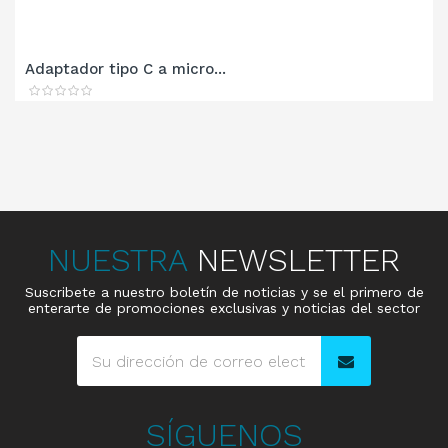
Adaptador tipo C a micro...
NUESTRA
NEWSLETTER
Suscribete a nuestro boletín de noticias y se el primero de
enterarte de promociones exclusivas y noticias del sector
SÍGUENOS