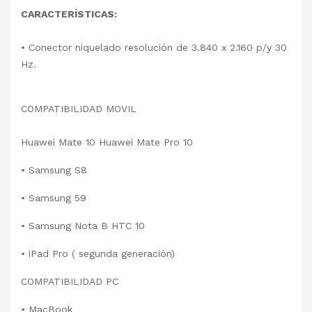
CARACTERÍSTICAS:
•
Conector niquelado resolución de 3.840 x 2.160 p/y 30
Hz.
COMPATIBILIDAD MOVIL
Huawei Mate 10 Huawei Mate Pro 10
•
Samsung S8
•
Samsung 59
•
Samsung Nota B HTC 10
•
iPad Pro ( segunda generación)
COMPATIBILIDAD PC
•
MacBook