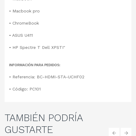
•
Macbook pro
•
ChromeBook
•
ASUS U411
•
HP Spectre T Dell XPSTI"
INFORMACIÓN PARA PEDIDOS:
•
Referencia: BC-HDMI-STA-UCHF02
•
Código: PC101
TAMBIÉN
PODRÍA
GUSTARTE