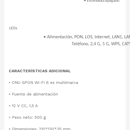
• Encendido/apagado
LEDs
• Alimentación, PON, LOS, Internet, LAN1, L
Teléfono, 2,4 G, 5 G, WPS, CAT
CARACTERÍSTICAS ADICIONAL
• ONU GPON Wi-Fi 6 es multimarca
• Fuente de alimentación
• 12 V CC, 1,5 A
• Peso neto: 500 g
• Dimensiones: 210*130*35 mm