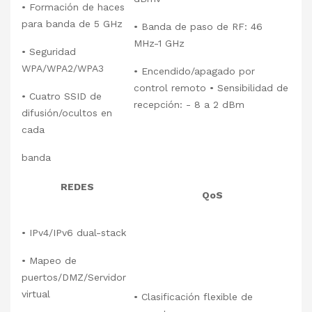
• Formación de haces
para banda de 5 GHz
• Banda de paso de RF: 46
MHz-1 GHz
• Seguridad
WPA/WPA2/WPA3
• Encendido/apagado por
control remoto • Sensibilidad de
• Cuatro SSID de
recepción: - 8 a 2 dBm
difusión/ocultos en
cada
banda
REDES
QoS
• IPv4/IPv6 dual-stack
• Mapeo de
puertos/DMZ/Servidor
virtual
• Clasificación flexible de