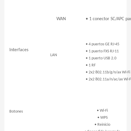
WAN
• 1 conector SC/APC p
• 4 puertos GE RJ-45
Interfaces
• 1 puerto FXS RJ-11
LAN
• 1 puerto USB 2.0
• 1 RF
• 2x2 802.11b/g/n/ax Wi-F
• 2x2 802.11a/n/ac/ax Wi-F
• Wi-Fi
Botones
• WPS
• Reinicio