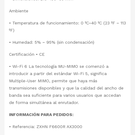
Ambiente
• Temperatura de funcionamiento: 0 ºC~40 ºC (23 ºF ~ 113
ºF)
• Humedad: 5% ~ 95% (sin condensación)
Certificación • CE
• Wi-Fi 6 La tecnología MU-MIMO se comenzó a
introducir a partir del estándar Wi-Fi 5, significa
Multiple-User MIMO, permite que haya más
transmisiones disponibles y que la calidad del ancho de
banda sea suficiente para varios usuarios que accedan
de forma simultánea al enrutador.
INFORMACIÓN PARA PEDIDOS:
• Referencia: ZXHN F6600R AX3000