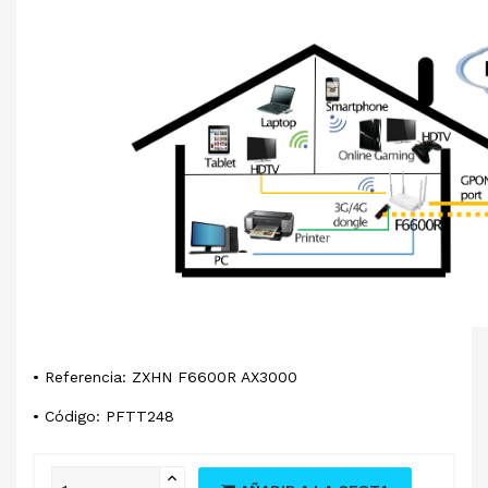
• Referencia: ZXHN F6600R AX3000
• Código: PFTT248