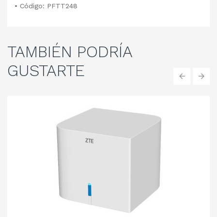
• Código: PFTT248
TAMBIÉN
PODRÍA
GUSTARTE
‹
›