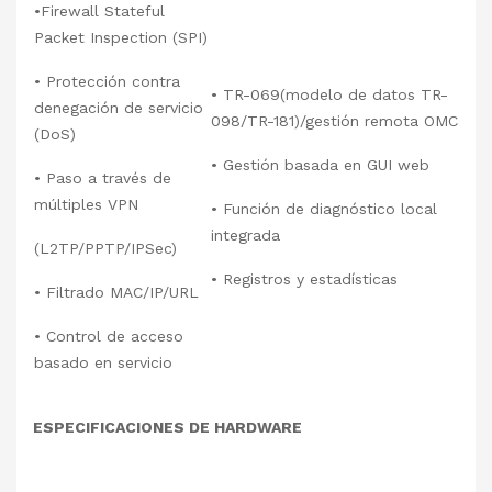
•Firewall Stateful
Packet Inspection (SPI)
• Protección contra
• TR-069(modelo de datos TR-
denegación de servicio
098/TR-181)/gestión remota OMC
(DoS)
• Gestión basada en GUI web
• Paso a través de
múltiples VPN
• Función de diagnóstico local
integrada
(L2TP/PPTP/IPSec)
• Registros y estadísticas
• Filtrado MAC/IP/URL
• Control de acceso
basado en servicio
ESPECIFICACIONES DE HARDWARE