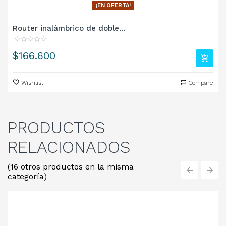
¡EN OFERTA!
Router inalámbrico de doble...
Precio
$166.600
Wishlist
Compare
PRODUCTOS
RELACIONADOS
(16 otros productos en la misma
categoría)
‹
›