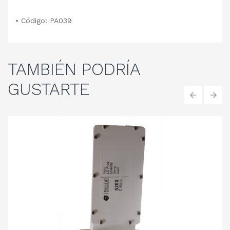
• Código: PA039
TAMBIÉN
PODRÍA
GUSTARTE
‹
›