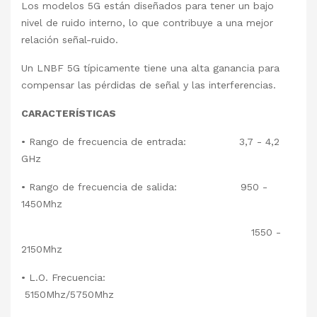
Los modelos 5G están diseñados para tener un bajo
nivel de ruido interno, lo que contribuye a una mejor
relación señal-ruido.
Un LNBF 5G típicamente tiene una alta ganancia para
compensar las pérdidas de señal y las interferencias.
CARACTERÍSTICAS
• Rango de frecuencia de entrada: 3,7 - 4,2
GHz
• Rango de frecuencia de salida: 950 -
1450Mhz
1550 -
2150Mhz
• L.O. Frecuencia:
5150Mhz/5750Mhz