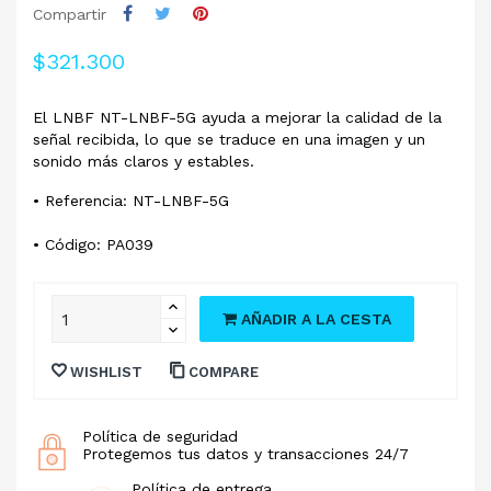
Compartir
$321.300
El LNBF NT-LNBF-5G ayuda a mejorar la calidad de la
señal recibida, lo que se traduce en una imagen y un
sonido más claros y estables.
• Referencia: NT-LNBF-5G
• Código: PA039
AÑADIR A LA CESTA
WISHLIST
COMPARE
Política de seguridad
Protegemos tus datos y transacciones 24/7
Política de entrega