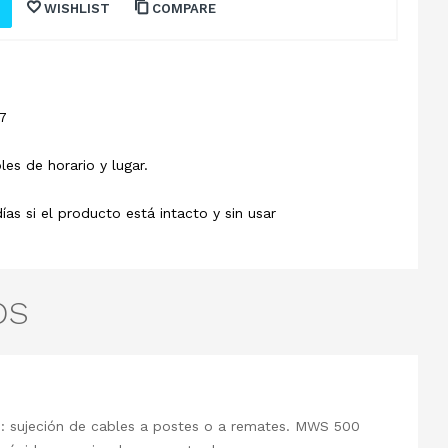
WISHLIST
COMPARE
7
les de horario y lugar.
s si el producto está intacto y sin usar
OS
mo: sujeción de cables a postes o a remates. MWS 500