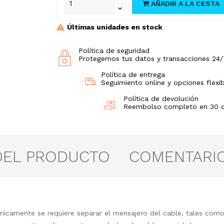
AÑADIR A LA CESTA
Últimas unidades en stock
Política de seguridad
Protegemos tus datos y transacciones 24/
Política de entrega
Seguimiento online y opciones flexib
Política de devolución
Reembolso completo en 30 día
DEL PRODUCTO
COMENTARI
únicamente se requiere separar el mensajero del cable, tales co