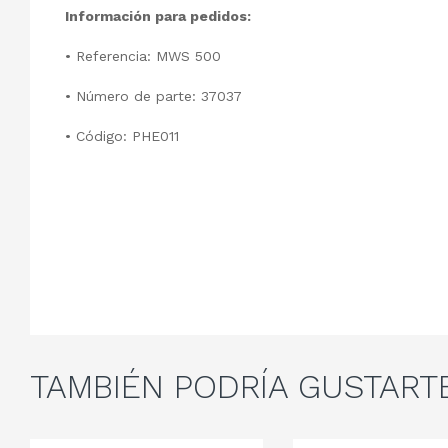
Información para pedidos:
• Referencia: MWS 500
• Número de parte: 37037
• Código: PHE011
TAMBIÉN
PODRÍA GUSTART