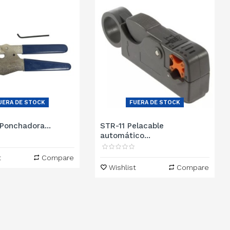
UERA DE STOCK
FUERA DE STOCK
Ponchadora...
STR-11 Pelacable
automático...
t
Compare
Wishlist
Compare