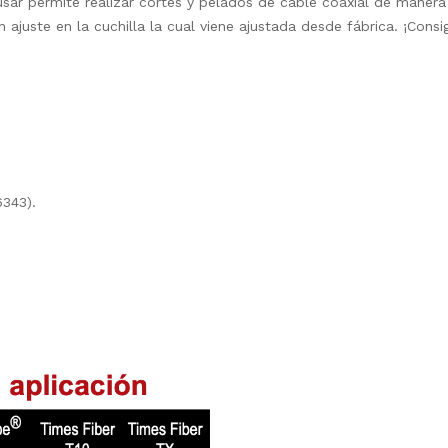
 usar permite realizar cortes y pelados de cable coaxial de maner
ún ajuste en la cuchilla la cual viene ajustada desde fábrica. ¡Co
6343).