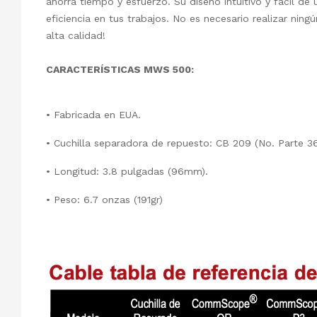
ahorra tiempo y esfuerzo. Su diseño intuitivo y fácil de
eficiencia en tus trabajos. No es necesario realizar ning
alta calidad!
CARACTERÍSTICAS MWS 500:
• Fabricada en EUA.
• Cuchilla separadora de repuesto: CB 209 (No. Parte 3
• Longitud: 3.8 pulgadas (96mm).
• Peso: 6.7 onzas (191gr)