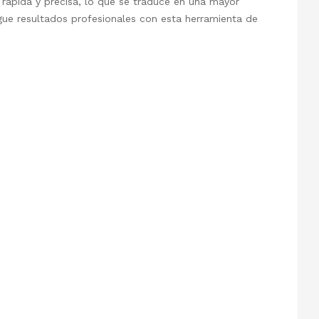
a rápida y precisa, lo que se traduce en una mayor
nsigue resultados profesionales con esta herramienta de