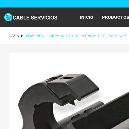
INICIO
PRODUCTO
CASA
MWS 500 - SEPARADOR DE MENSAJERO PARA CAB