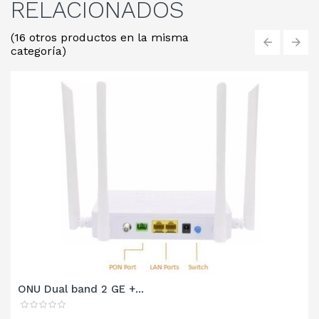
RELACIONADOS
(16 otros productos en la misma
categoría)
‹
›
ONU Dual band 2 GE +...